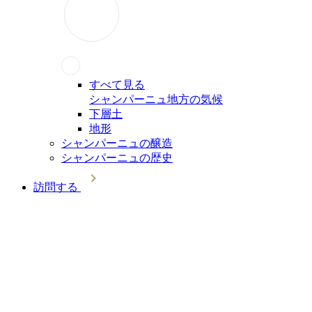
すべて見る
シャンパーニュ地方の気候
下層土
地形
シャンパーニュの醸造
シャンパーニュの歴史
訪問する