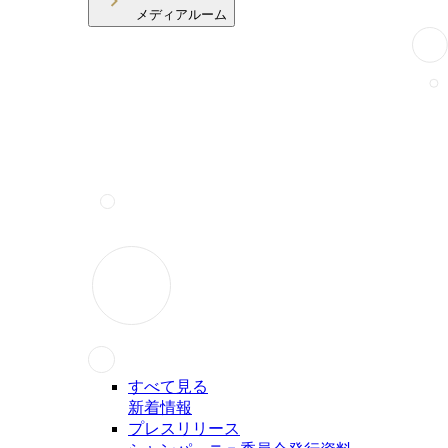
メディアルーム
すべて見る
新着情報
プレスリリース