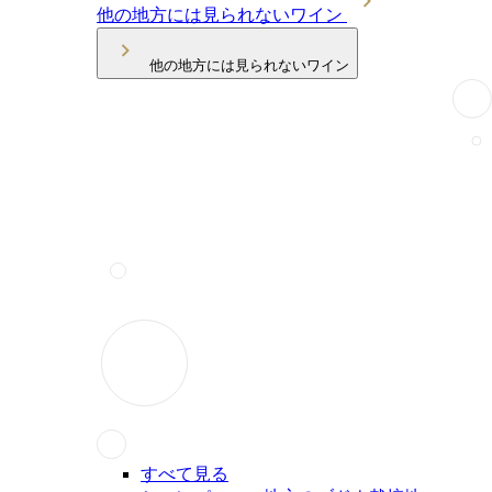
他の地方には見られないワイン
他の地方には見られないワイン
すべて見る