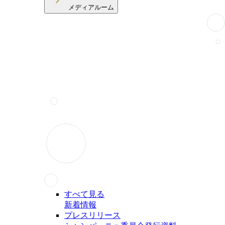
メディアルーム
すべて見る
新着情報
プレスリリース