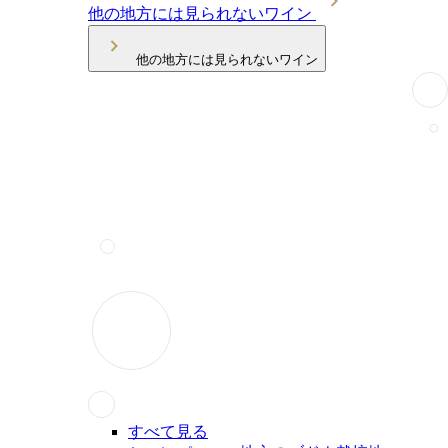
他の地方には見られないワイン
他の地方には見られないワイン
すべて見る