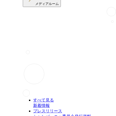
メディアルーム
すべて見る
新着情報
プレスリリース