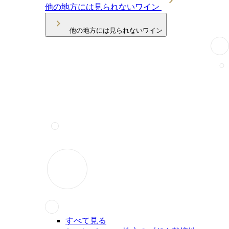
他の地方には見られないワイン
他の地方には見られないワイン
すべて見る