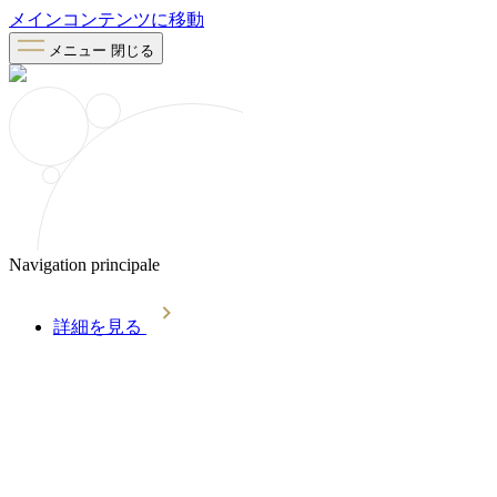
メインコンテンツに移動
メニュー
閉じる
Navigation principale
詳細を見る