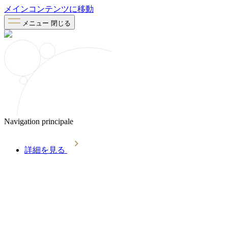
メインコンテンツに移動
メニュー
閉じる
Navigation principale
詳細を見る