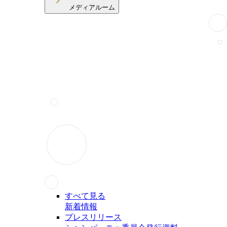
メディアルーム
すべて見る
新着情報
プレスリリース