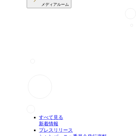
メディアルーム
すべて見る
新着情報
プレスリリース