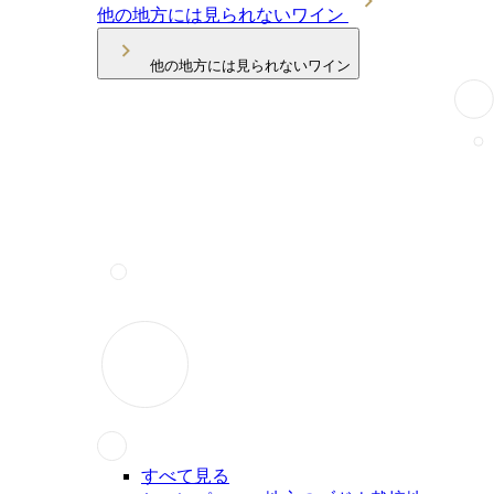
他の地方には見られないワイン
他の地方には見られないワイン
すべて見る