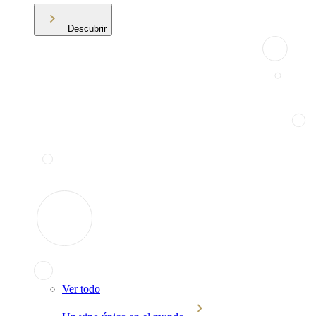
Descubrir
Ver todo