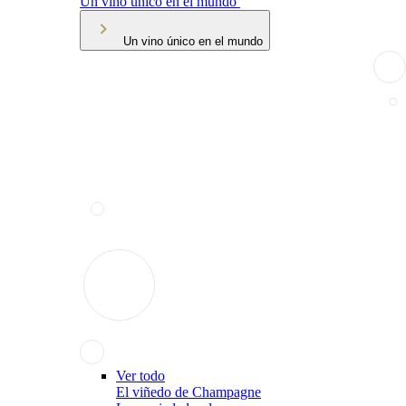
Un vino único en el mundo
Un vino único en el mundo
Ver todo
El viñedo de Champagne