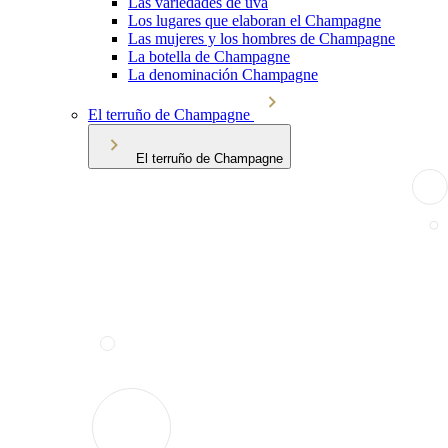
Las variedades de uva
Los lugares que elaboran el Champagne
Las mujeres y los hombres de Champagne
La botella de Champagne
La denominación Champagne
El terruño de Champagne
El terruño de Champagne