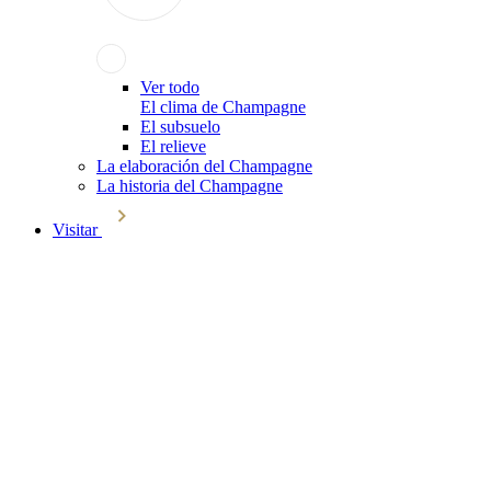
Ver todo
El clima de Champagne
El subsuelo
El relieve
La elaboración del Champagne
La historia del Champagne
Visitar