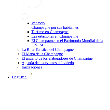
Ver todo
Champagne por sus habitantes
Turismo en Champagne
Las estaciones en Champagne
El Champagne en el Patrimonio Mundial de la
UNESCO
La Ruta Turística del Champagne
El Mapa de la Champagne
El anuario de los elaboradores de Champagne
Agenda de los eventos del viñedo
Inspiraciones
Degustar