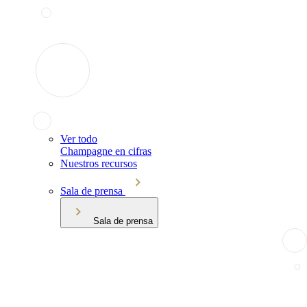
Ver todo
Champagne en cifras
Nuestros recursos
Sala de prensa
Sala de prensa