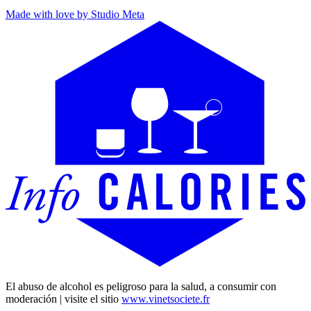
Made with love by Studio Meta
El abuso de alcohol es peligroso para la salud, a consumir con
moderación | visite el sitio
www.vinetsociete.fr