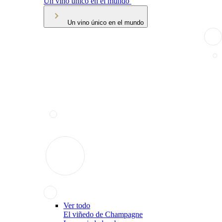
Un vino único en el mundo
Un vino único en el mundo
Ver todo
El viñedo de Champagne