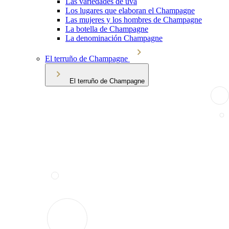
Las variedades de uva
Los lugares que elaboran el Champagne
Las mujeres y los hombres de Champagne
La botella de Champagne
La denominación Champagne
El terruño de Champagne
El terruño de Champagne