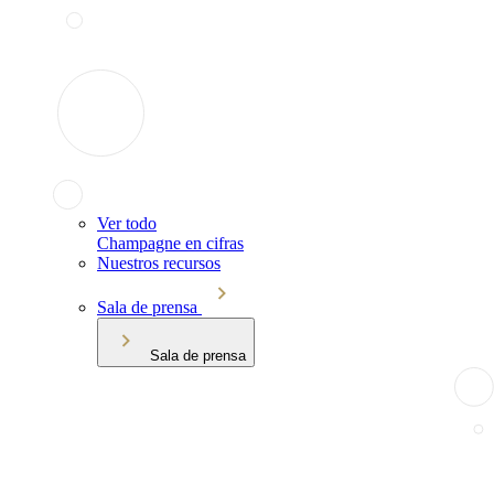
Ver todo
Champagne en cifras
Nuestros recursos
Sala de prensa
Sala de prensa