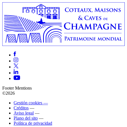
Footer Mentions
©2026
Gestión cookies —
Créditos
—
Aviso legal
—
Plano del sito
—
Política de privacidad