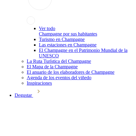
Ver todo
Champagne por sus habitantes
Turismo en Champagne
Las estaciones en Champagne
El Champagne en el Patrimonio Mundial de la
UNESCO
La Ruta Turística del Champagne
El Mapa de la Champagne
El anuario de los elaboradores de Champagne
Agenda de los eventos del viñedo
Inspiraciones
Degustar