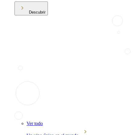
Descubrir
Ver todo