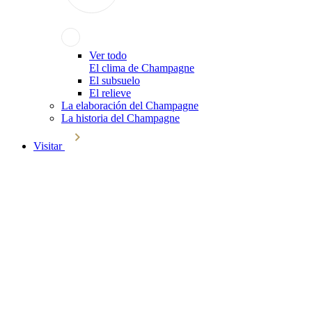
Ver todo
El clima de Champagne
El subsuelo
El relieve
La elaboración del Champagne
La historia del Champagne
Visitar