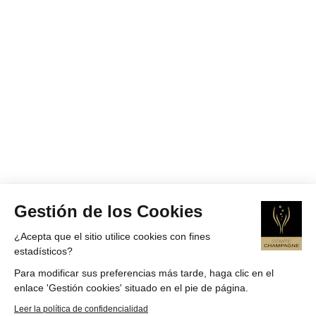
Gestión de los Cookies
¿Acepta que el sitio utilice cookies con fines
estadísticos?
Para modificar sus preferencias más tarde, haga clic en el
enlace 'Gestión cookies' situado en el pie de página.
Leer la política de confidencialidad