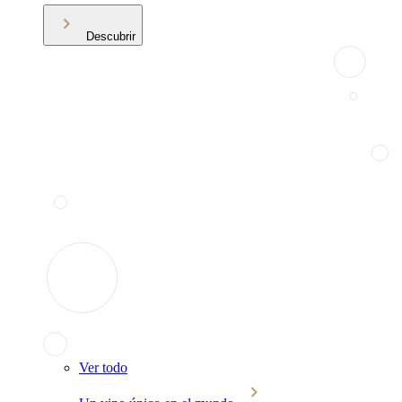
Descubrir
Ver todo