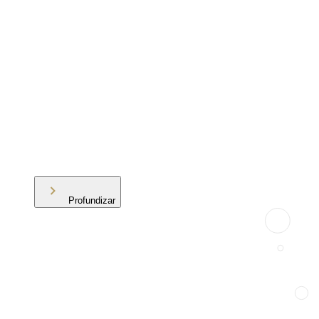
Profundizar