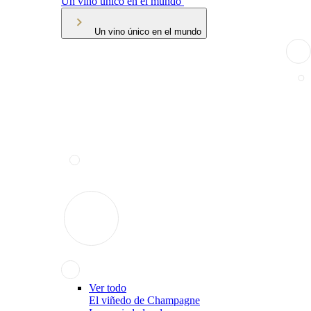
Un vino único en el mundo
Un vino único en el mundo
Ver todo
El viñedo de Champagne