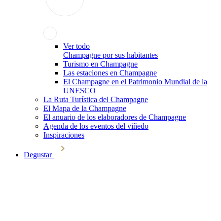
Ver todo
Champagne por sus habitantes
Turismo en Champagne
Las estaciones en Champagne
El Champagne en el Patrimonio Mundial de la
UNESCO
La Ruta Turística del Champagne
El Mapa de la Champagne
El anuario de los elaboradores de Champagne
Agenda de los eventos del viñedo
Inspiraciones
Degustar