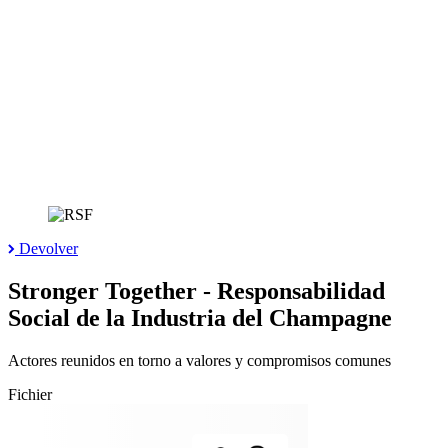
Devolver
Stronger Together - Responsabilidad
Social de la Industria del Champagne
Actores reunidos en torno a valores y compromisos comunes
Fichier