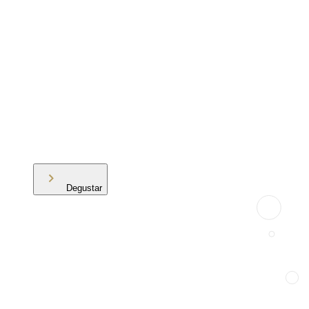
Degustar