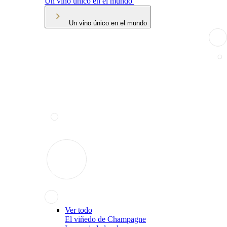
Un vino único en el mundo
Un vino único en el mundo
Ver todo
El viñedo de Champagne