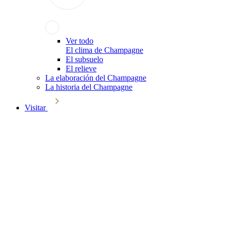
Ver todo
El clima de Champagne
El subsuelo
El relieve
La elaboración del Champagne
La historia del Champagne
Visitar