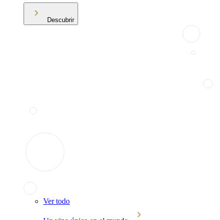
Descubrir
Ver todo