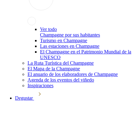
Ver todo
Champagne por sus habitantes
Turismo en Champagne
Las estaciones en Champagne
El Champagne en el Patrimonio Mundial de la
UNESCO
La Ruta Turística del Champagne
El Mapa de la Champagne
El anuario de los elaboradores de Champagne
Agenda de los eventos del viñedo
Inspiraciones
Degustar