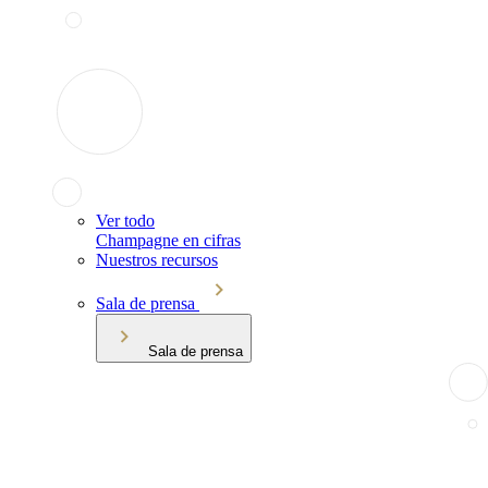
Ver todo
Champagne en cifras
Nuestros recursos
Sala de prensa
Sala de prensa