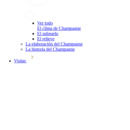
Ver todo
El clima de Champagne
El subsuelo
El relieve
La elaboración del Champagne
La historia del Champagne
Visitar