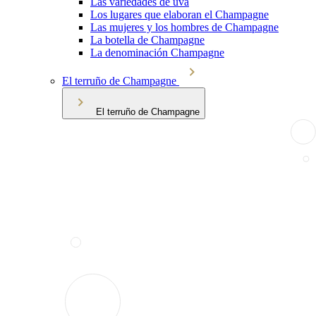
Las variedades de uva
Los lugares que elaboran el Champagne
Las mujeres y los hombres de Champagne
La botella de Champagne
La denominación Champagne
El terruño de Champagne
El terruño de Champagne