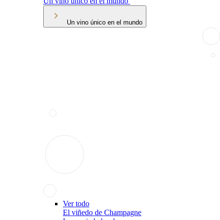
Un vino único en el mundo
Un vino único en el mundo
Ver todo
El viñedo de Champagne