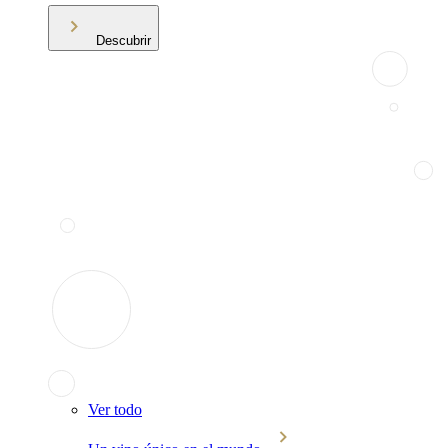
Descubrir
Ver todo