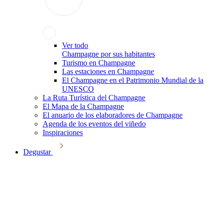
Ver todo
Champagne por sus habitantes
Turismo en Champagne
Las estaciones en Champagne
El Champagne en el Patrimonio Mundial de la
UNESCO
La Ruta Turística del Champagne
El Mapa de la Champagne
El anuario de los elaboradores de Champagne
Agenda de los eventos del viñedo
Inspiraciones
Degustar