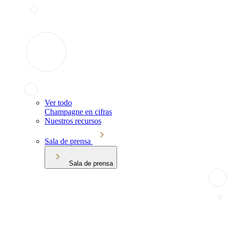
Ver todo
Champagne en cifras
Nuestros recursos
Sala de prensa
Sala de prensa