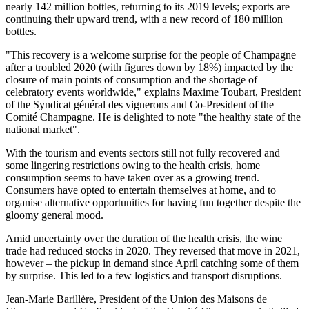
nearly 142 million bottles, returning to its 2019 levels; exports are
continuing their upward trend, with a new record of 180 million
bottles.
"This recovery is a welcome surprise for the people of Champagne
after a troubled 2020 (with figures down by 18%) impacted by the
closure of main points of consumption and the shortage of
celebratory events worldwide," explains Maxime Toubart, President
of the Syndicat général des vignerons and Co-President of the
Comité Champagne. He is delighted to note "the healthy state of the
national market".
With the tourism and events sectors still not fully recovered and
some lingering restrictions owing to the health crisis, home
consumption seems to have taken over as a growing trend.
Consumers have opted to entertain themselves at home, and to
organise alternative opportunities for having fun together despite the
gloomy general mood.
Amid uncertainty over the duration of the health crisis, the wine
trade had reduced stocks in 2020. They reversed that move in 2021,
however – the pickup in demand since April catching some of them
by surprise. This led to a few logistics and transport disruptions.
Jean-Marie Barillère, President of the Union des Maisons de