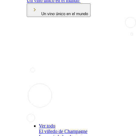
Un vino único en el mundo
Un vino único en el mundo
Ver todo
El viñedo de Champagne