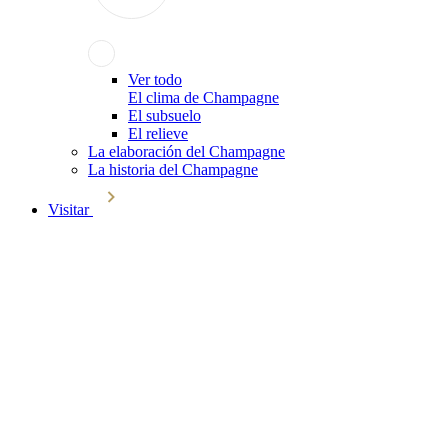
Ver todo
El clima de Champagne
El subsuelo
El relieve
La elaboración del Champagne
La historia del Champagne
Visitar