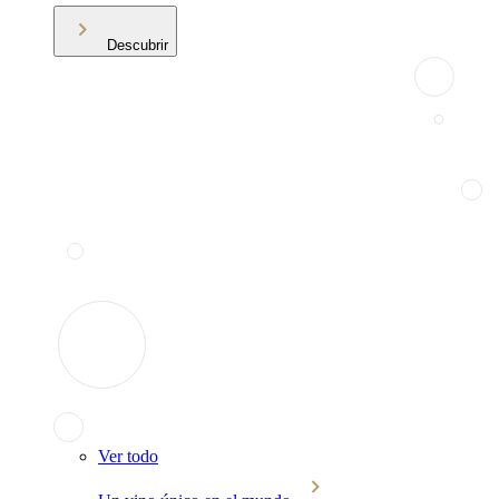
Descubrir
Ver todo