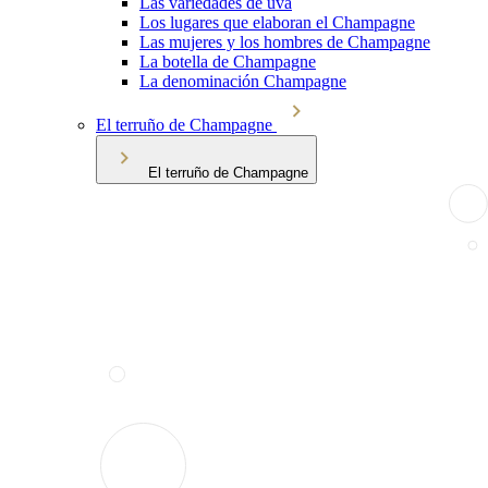
Las variedades de uva
Los lugares que elaboran el Champagne
Las mujeres y los hombres de Champagne
La botella de Champagne
La denominación Champagne
El terruño de Champagne
El terruño de Champagne