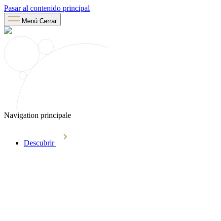
Pasar al contenido principal
Menú
Cerrar
Navigation principale
Descubrir