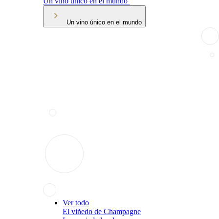
Un vino único en el mundo
Un vino único en el mundo
Ver todo
El viñedo de Champagne