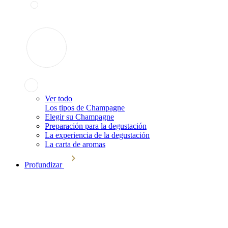
Ver todo
Los tipos de Champagne
Elegir su Champagne
Preparación para la degustación
La experiencia de la degustación
La carta de aromas
Profundizar