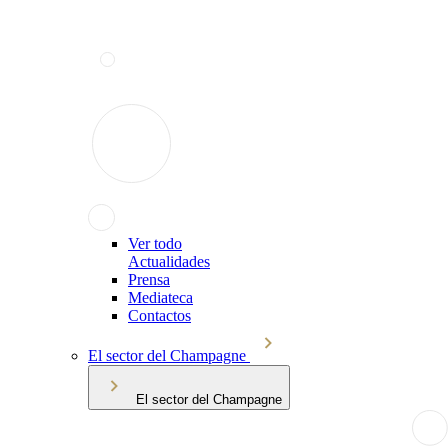
Ver todo
Actualidades
Prensa
Mediateca
Contactos
El sector del Champagne
El sector del Champagne