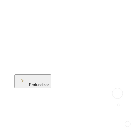
Profundizar