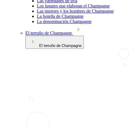
Las variedades de uva
Los lugares que elaboran el Champagne
Las mujeres y los hombres de Champagne
La botella de Champagne
La denominación Champagne
El terruño de Champagne
El terruño de Champagne