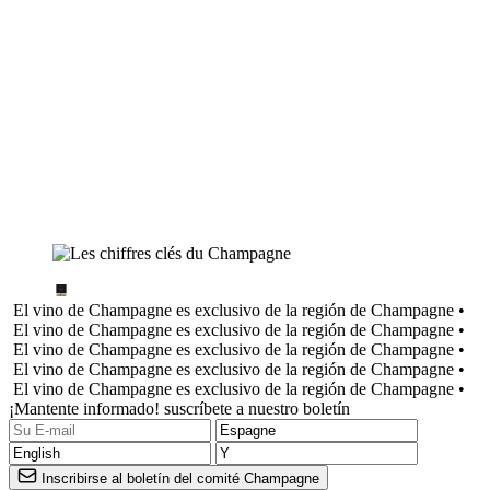
El vino de Champagne es exclusivo de la región de Champagne •
El vino de Champagne es exclusivo de la región de Champagne •
El vino de Champagne es exclusivo de la región de Champagne •
El vino de Champagne es exclusivo de la región de Champagne •
El vino de Champagne es exclusivo de la región de Champagne •
¡Mantente informado! suscríbete a nuestro boletín
Inscribirse al boletín del comité Champagne