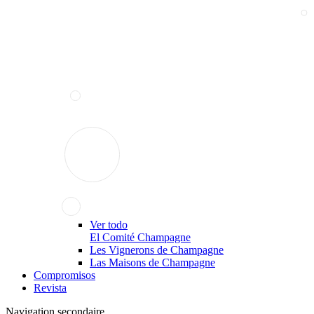
Ver todo
El Comité Champagne
Les Vignerons de Champagne
Las Maisons de Champagne
Compromisos
Revista
Navigation secondaire