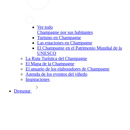
Ver todo
Champagne por sus habitantes
Turismo en Champagne
Las estaciones en Champagne
El Champagne en el Patrimonio Mundial de la
UNESCO
La Ruta Turística del Champagne
El Mapa de la Champagne
El anuario de los elaboradores de Champagne
Agenda de los eventos del viñedo
Inspiraciones
Degustar