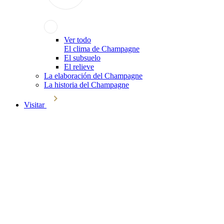
Ver todo
El clima de Champagne
El subsuelo
El relieve
La elaboración del Champagne
La historia del Champagne
Visitar