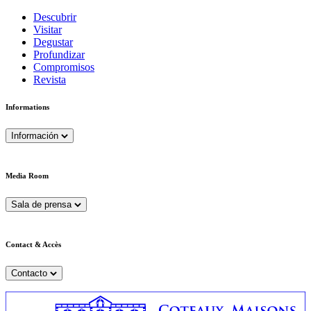
Descubrir
Visitar
Degustar
Profundizar
Compromisos
Revista
Informations
Información
Media Room
Sala de prensa
Contact & Accès
Contacto