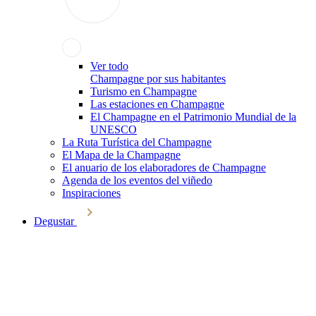
Ver todo
Champagne por sus habitantes
Turismo en Champagne
Las estaciones en Champagne
El Champagne en el Patrimonio Mundial de la
UNESCO
La Ruta Turística del Champagne
El Mapa de la Champagne
El anuario de los elaboradores de Champagne
Agenda de los eventos del viñedo
Inspiraciones
Degustar