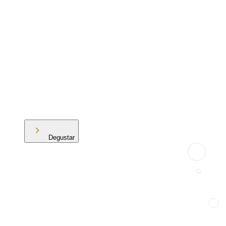
Degustar