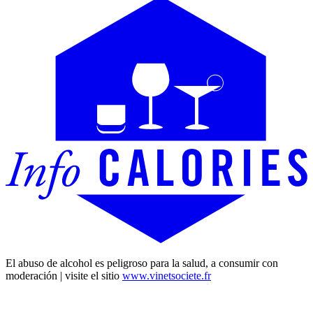
El abuso de alcohol es peligroso para la salud, a consumir con
moderación | visite el sitio
www.vinetsociete.fr