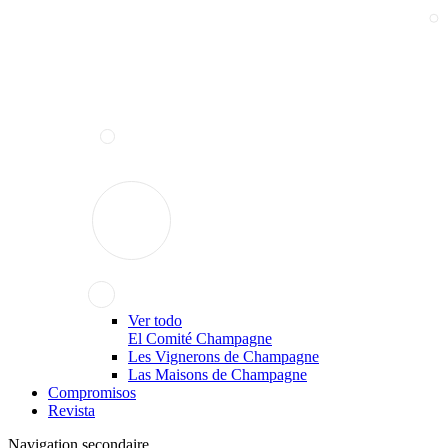
Ver todo
El Comité Champagne
Les Vignerons de Champagne
Las Maisons de Champagne
Compromisos
Revista
Navigation secondaire