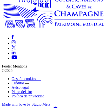
Footer Mentions
©2026
Gestión cookies —
Créditos
—
Aviso legal
—
Plano del sito
—
Política de privacidad
Made with love by Studio Meta