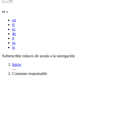
es
en
fr
es
de
it
ru
ja
Sobrescribir enlaces de ayuda a la navegación
Inicio
—
Consumo responsable