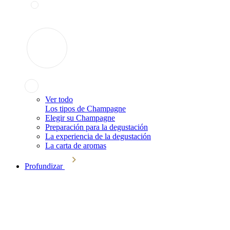
Ver todo
Los tipos de Champagne
Elegir su Champagne
Preparación para la degustación
La experiencia de la degustación
La carta de aromas
Profundizar