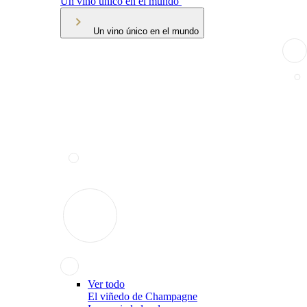
Un vino único en el mundo
Un vino único en el mundo
Ver todo
El viñedo de Champagne