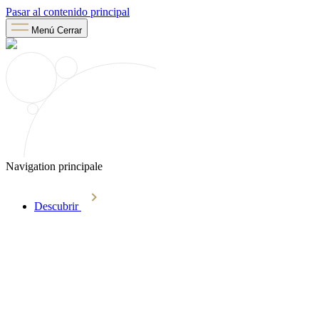
Pasar al contenido principal
Menú
Cerrar
Navigation principale
Descubrir