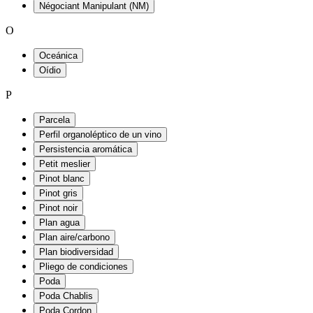
Négociant Manipulant (NM)
O
Oceánica
Oídio
P
Parcela
Perfil organoléptico de un vino
Persistencia aromática
Petit meslier
Pinot blanc
Pinot gris
Pinot noir
Plan agua
Plan aire/carbono
Plan biodiversidad
Pliego de condiciones
Poda
Poda Chablis
Poda Cordon