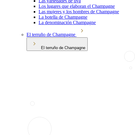
Las variedades de uva
Los lugares que elaboran el Champagne
Las mujeres y los hombres de Champagne
La botella de Champagne
La denominación Champagne
El terruño de Champagne
El terruño de Champagne