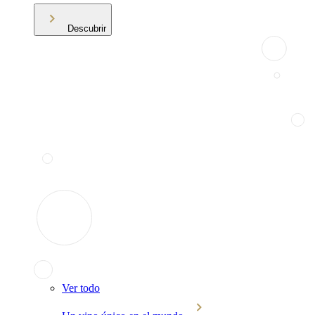
Descubrir
Ver todo