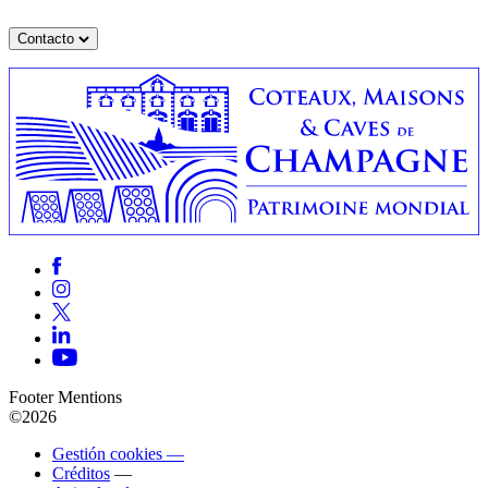
Contacto
Footer Mentions
©2026
Gestión cookies —
Créditos
—