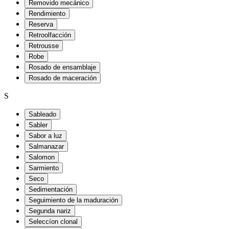
Removido mecánico
Rendimiento
Reserva
Retroolfacción
Retrousse
Robe
Rosado de ensamblaje
Rosado de maceración
S
Sableado
Sabler
Sabor a luz
Salmanazar
Salomon
Sarmiento
Seco
Sedimentación
Seguimiento de la maduración
Segunda nariz
Seleccíon clonal