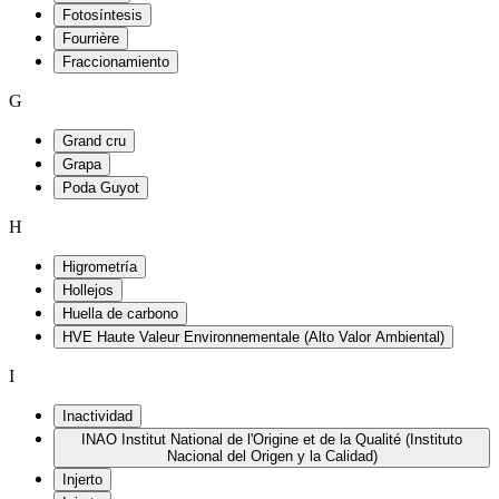
Fotosíntesis
Fourrière
Fraccionamiento
G
Grand cru
Grapa
Poda Guyot
H
Higrometría
Hollejos
Huella de carbono
HVE Haute Valeur Environnementale (Alto Valor Ambiental)
I
Inactividad
INAO Institut National de l'Origine et de la Qualité (Instituto
Nacional del Origen y la Calidad)
Injerto