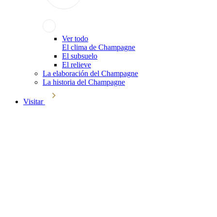
Ver todo
El clima de Champagne
El subsuelo
El relieve
La elaboración del Champagne
La historia del Champagne
Visitar