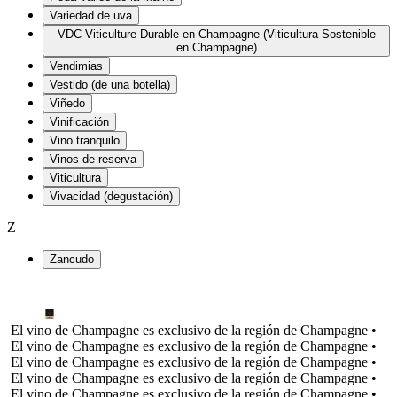
Variedad de uva
VDC Viticulture Durable en Champagne (Viticultura Sostenible
en Champagne)
Vendimias
Vestido (de una botella)
Viñedo
Vinificación
Vino tranquilo
Vinos de reserva
Viticultura
Vivacidad (degustación)
Z
Zancudo
El vino de Champagne es exclusivo de la región de Champagne •
El vino de Champagne es exclusivo de la región de Champagne •
El vino de Champagne es exclusivo de la región de Champagne •
El vino de Champagne es exclusivo de la región de Champagne •
El vino de Champagne es exclusivo de la región de Champagne •