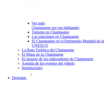
Ver todo
Champagne por sus habitantes
Turismo en Champagne
Las estaciones en Champagne
El Champagne en el Patrimonio Mundial de la
UNESCO
La Ruta Turística del Champagne
El Mapa de la Champagne
El anuario de los elaboradores de Champagne
Agenda de los eventos del viñedo
Inspiraciones
Degustar