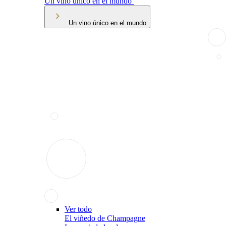
Un vino único en el mundo
Un vino único en el mundo
Ver todo
El viñedo de Champagne