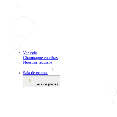
Ver todo
Champagne en cifras
Nuestros recursos
Sala de prensa
Sala de prensa