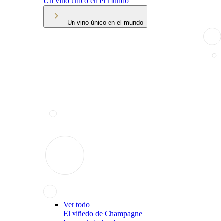
Un vino único en el mundo
Un vino único en el mundo
Ver todo
El viñedo de Champagne