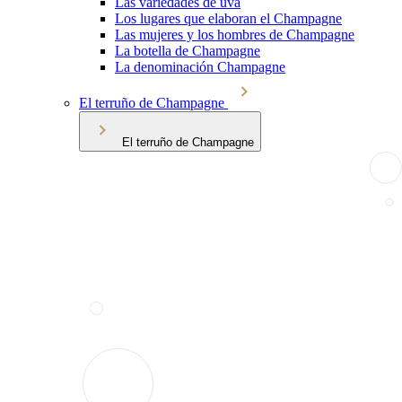
Las variedades de uva
Los lugares que elaboran el Champagne
Las mujeres y los hombres de Champagne
La botella de Champagne
La denominación Champagne
El terruño de Champagne
El terruño de Champagne