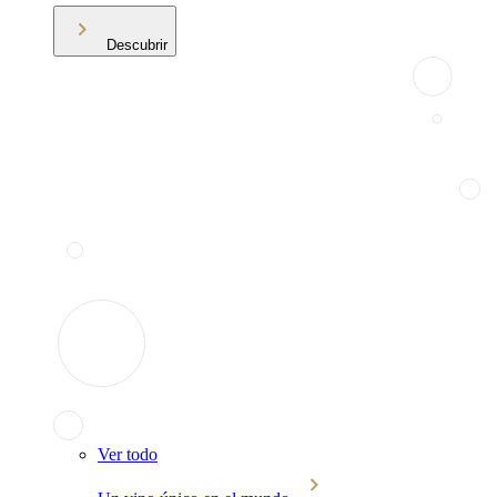
Descubrir
Ver todo