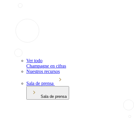
Ver todo
Champagne en cifras
Nuestros recursos
Sala de prensa
Sala de prensa