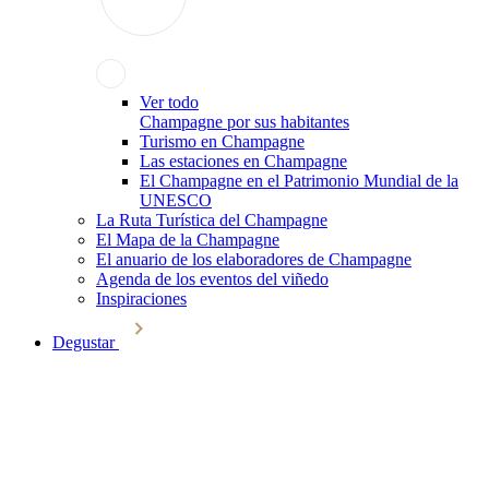
Ver todo
Champagne por sus habitantes
Turismo en Champagne
Las estaciones en Champagne
El Champagne en el Patrimonio Mundial de la
UNESCO
La Ruta Turística del Champagne
El Mapa de la Champagne
El anuario de los elaboradores de Champagne
Agenda de los eventos del viñedo
Inspiraciones
Degustar