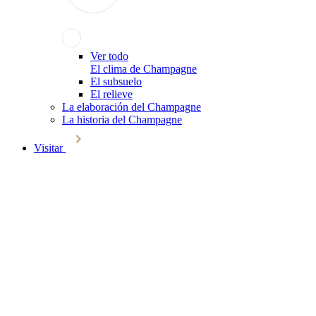
Ver todo
El clima de Champagne
El subsuelo
El relieve
La elaboración del Champagne
La historia del Champagne
Visitar