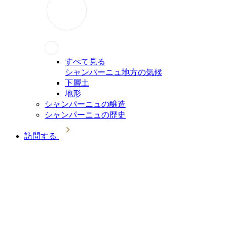
すべて見る
シャンパーニュ地方の気候
下層土
地形
シャンパーニュの醸造
シャンパーニュの歴史
訪問する