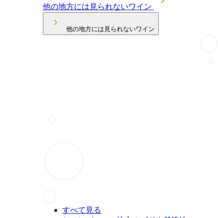
他の地方には見られないワイン
他の地方には見られないワイン
すべて見る