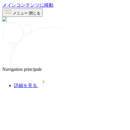
メインコンテンツに移動
メニュー
閉じる
Navigation principale
詳細を見る