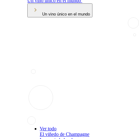
Un vino único en el mundo
Un vino único en el mundo
Ver todo
El viñedo de Champagne