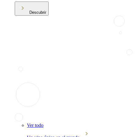
Descubrir
Ver todo