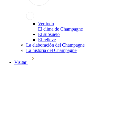
Ver todo
El clima de Champagne
El subsuelo
El relieve
La elaboración del Champagne
La historia del Champagne
Visitar