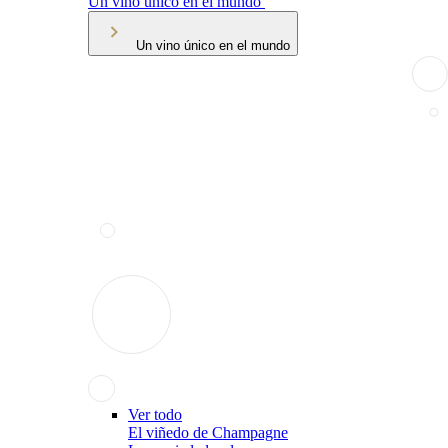
Un vino único en el mundo
Un vino único en el mundo
Ver todo
El viñedo de Champagne