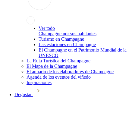
Ver todo
Champagne por sus habitantes
Turismo en Champagne
Las estaciones en Champagne
El Champagne en el Patrimonio Mundial de la
UNESCO
La Ruta Turística del Champagne
El Mapa de la Champagne
El anuario de los elaboradores de Champagne
Agenda de los eventos del viñedo
Inspiraciones
Degustar