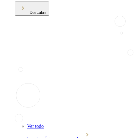
Descubrir
Ver todo