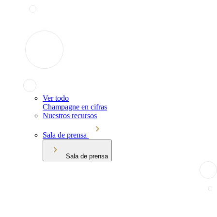
Ver todo
Champagne en cifras
Nuestros recursos
Sala de prensa
Sala de prensa