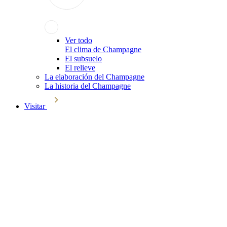
Ver todo
El clima de Champagne
El subsuelo
El relieve
La elaboración del Champagne
La historia del Champagne
Visitar