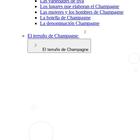
Las variedades de uva
Los lugares que elaboran el Champagne
Las mujeres y los hombres de Champagne
La botella de Champagne
La denominación Champagne
El terruño de Champagne
El terruño de Champagne