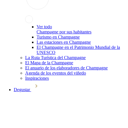
Ver todo
Champagne por sus habitantes
Turismo en Champagne
Las estaciones en Champagne
El Champagne en el Patrimonio Mundial de la
UNESCO
La Ruta Turística del Champagne
El Mapa de la Champagne
El anuario de los elaboradores de Champagne
Agenda de los eventos del viñedo
Inspiraciones
Degustar