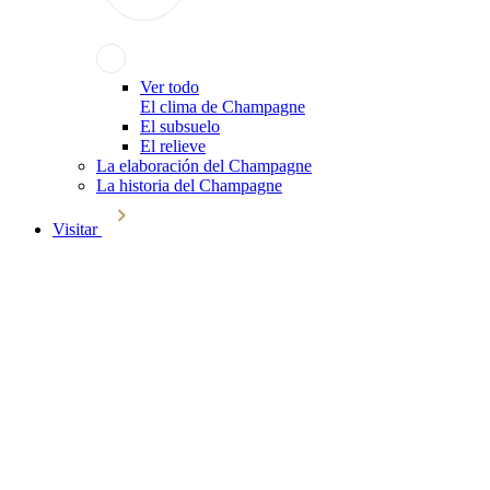
Ver todo
El clima de Champagne
El subsuelo
El relieve
La elaboración del Champagne
La historia del Champagne
Visitar