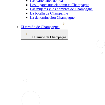
Las variedades de uva
Los lugares que elaboran el Champagne
Las mujeres y los hombres de Champagne
La botella de Champagne
La denominación Champagne
El terruño de Champagne
El terruño de Champagne