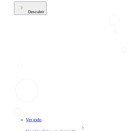
Descubrir
Ver todo