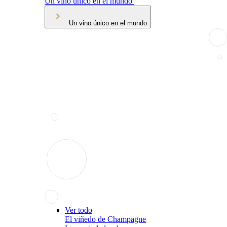
Un vino único en el mundo
Un vino único en el mundo
Ver todo
El viñedo de Champagne