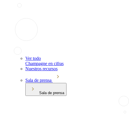
Ver todo
Champagne en cifras
Nuestros recursos
Sala de prensa
Sala de prensa