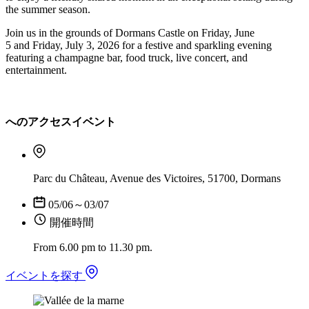
the summer season.
Join us in the grounds of Dormans Castle on Friday, June
5 and Friday, July 3, 2026 for a festive and sparkling evening
featuring a champagne bar, food truck, live concert, and
entertainment.
へのアクセスイベント
Parc du Château, Avenue des Victoires, 51700, Dormans
05/06～03/07
開催時間
From 6.00 pm to 11.30 pm.
イベントを探す