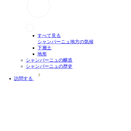
すべて見る
シャンパーニュ地方の気候
下層土
地形
シャンパーニュの醸造
シャンパーニュの歴史
訪問する