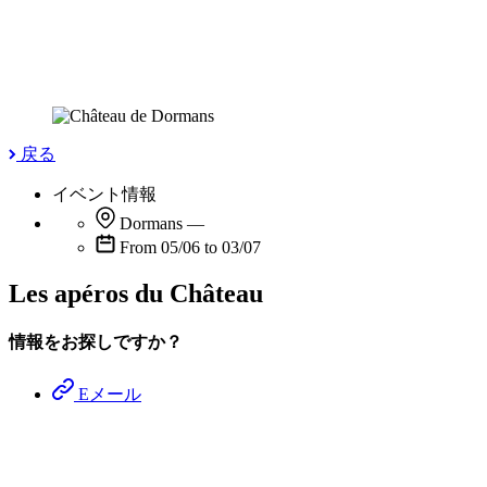
戻る
イベント情報
Dormans
—
From 05/06 to 03/07
Les apéros du Château
情報をお探しですか？
Eメール