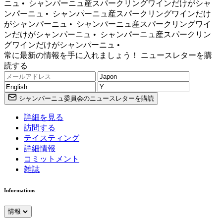
ニュ •
シャンパーニュ産スパークリングワインだけがシャ
ンパーニュ •
シャンパーニュ産スパークリングワインだけ
がシャンパーニュ •
シャンパーニュ産スパークリングワイ
ンだけがシャンパーニュ •
シャンパーニュ産スパークリン
グワインだけがシャンパーニュ •
常に最新の情報を手に入れましょう！ ニュースレターを購
読する
シャンパーニュ委員会のニュースレターを購読
詳細を見る
訪問する
テイスティング
詳細情報
コミットメント
雑誌
Informations
情報