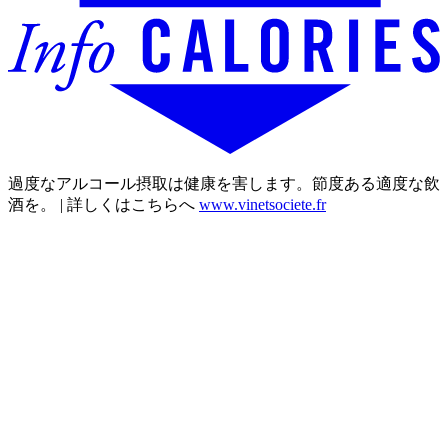
過度なアルコール摂取は健康を害します。節度ある適度な飲
酒を。 | 詳しくはこちらへ
www.vinetsociete.fr