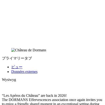
プライマリータブ
ビュー
Données externes
Wysiwyg
“Les Apéros du Château” are back in 2026!
The DORMANS Effervescences association once again invites you
to enjoy a friendly shared moment in an exceptional setting during