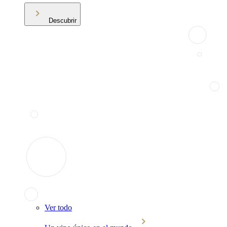
Descubrir
Ver todo