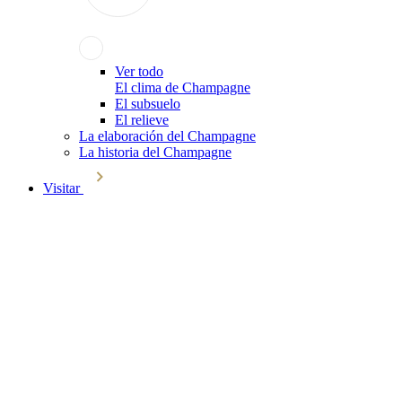
Ver todo
El clima de Champagne
El subsuelo
El relieve
La elaboración del Champagne
La historia del Champagne
Visitar