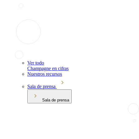
Ver todo
Champagne en cifras
Nuestros recursos
Sala de prensa
Sala de prensa