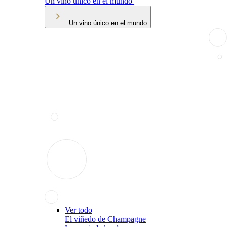
Un vino único en el mundo
Un vino único en el mundo
Ver todo
El viñedo de Champagne