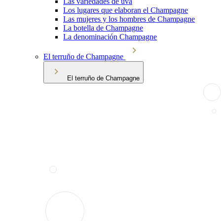
Las variedades de uva
Los lugares que elaboran el Champagne
Las mujeres y los hombres de Champagne
La botella de Champagne
La denominación Champagne
El terruño de Champagne
El terruño de Champagne