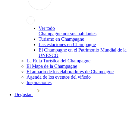
Ver todo
Champagne por sus habitantes
Turismo en Champagne
Las estaciones en Champagne
El Champagne en el Patrimonio Mundial de la
UNESCO
La Ruta Turística del Champagne
El Mapa de la Champagne
El anuario de los elaboradores de Champagne
Agenda de los eventos del viñedo
Inspiraciones
Degustar