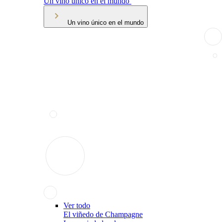
Un vino único en el mundo
Un vino único en el mundo
Ver todo
El viñedo de Champagne