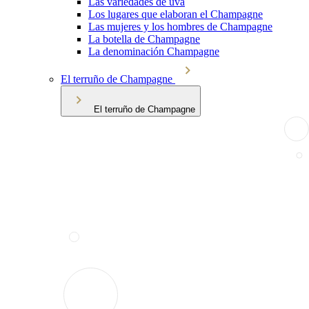
Las variedades de uva
Los lugares que elaboran el Champagne
Las mujeres y los hombres de Champagne
La botella de Champagne
La denominación Champagne
El terruño de Champagne
El terruño de Champagne