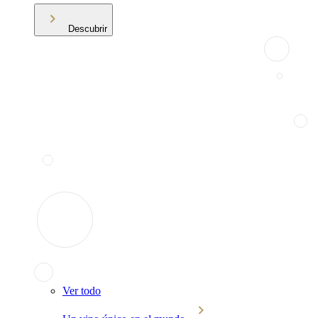
Descubrir
Ver todo