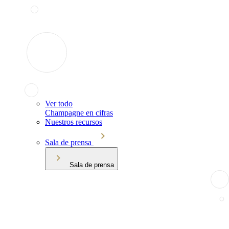
Ver todo
Champagne en cifras
Nuestros recursos
Sala de prensa
Sala de prensa