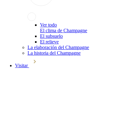
Ver todo
El clima de Champagne
El subsuelo
El relieve
La elaboración del Champagne
La historia del Champagne
Visitar