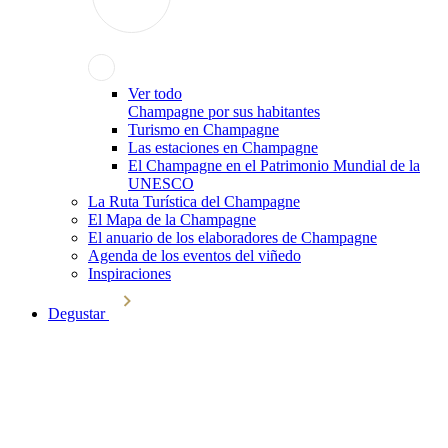
Ver todo
Champagne por sus habitantes
Turismo en Champagne
Las estaciones en Champagne
El Champagne en el Patrimonio Mundial de la
UNESCO
La Ruta Turística del Champagne
El Mapa de la Champagne
El anuario de los elaboradores de Champagne
Agenda de los eventos del viñedo
Inspiraciones
Degustar