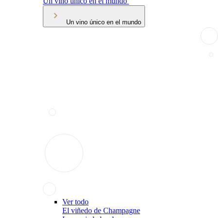
Un vino único en el mundo
Un vino único en el mundo
Ver todo
El viñedo de Champagne