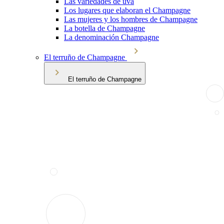
Las variedades de uva
Los lugares que elaboran el Champagne
Las mujeres y los hombres de Champagne
La botella de Champagne
La denominación Champagne
El terruño de Champagne
El terruño de Champagne