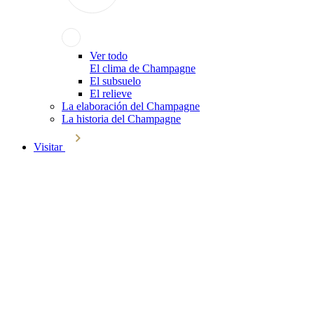
Ver todo
El clima de Champagne
El subsuelo
El relieve
La elaboración del Champagne
La historia del Champagne
Visitar