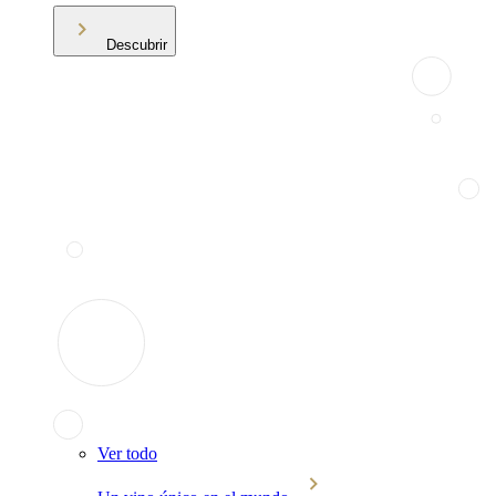
Descubrir
Ver todo