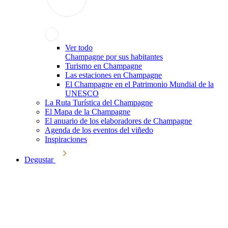
Ver todo
Champagne por sus habitantes
Turismo en Champagne
Las estaciones en Champagne
El Champagne en el Patrimonio Mundial de la
UNESCO
La Ruta Turística del Champagne
El Mapa de la Champagne
El anuario de los elaboradores de Champagne
Agenda de los eventos del viñedo
Inspiraciones
Degustar