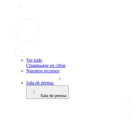
Ver todo
Champagne en cifras
Nuestros recursos
Sala de prensa
Sala de prensa