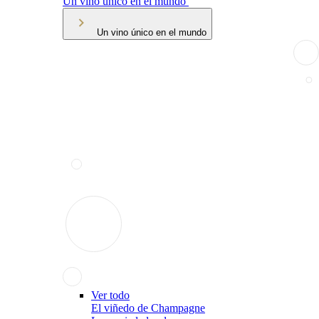
Un vino único en el mundo
Un vino único en el mundo
Ver todo
El viñedo de Champagne