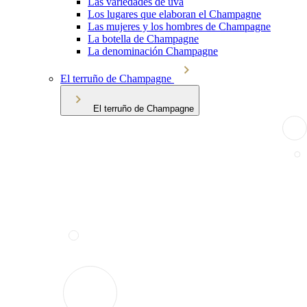
Las variedades de uva
Los lugares que elaboran el Champagne
Las mujeres y los hombres de Champagne
La botella de Champagne
La denominación Champagne
El terruño de Champagne
El terruño de Champagne