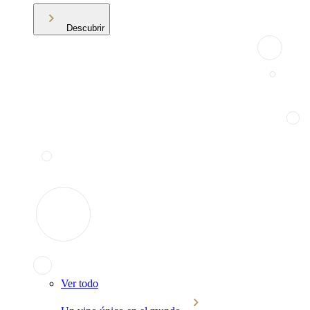
Descubrir
Ver todo