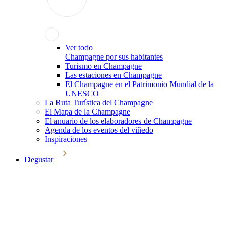
Ver todo
Champagne por sus habitantes
Turismo en Champagne
Las estaciones en Champagne
El Champagne en el Patrimonio Mundial de la
UNESCO
La Ruta Turística del Champagne
El Mapa de la Champagne
El anuario de los elaboradores de Champagne
Agenda de los eventos del viñedo
Inspiraciones
Degustar