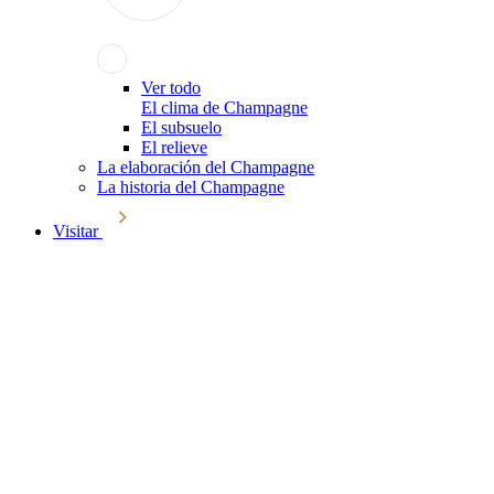
Ver todo
El clima de Champagne
El subsuelo
El relieve
La elaboración del Champagne
La historia del Champagne
Visitar