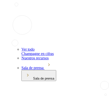
Ver todo
Champagne en cifras
Nuestros recursos
Sala de prensa
Sala de prensa