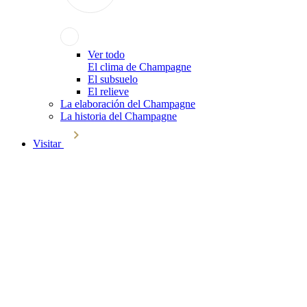
Ver todo
El clima de Champagne
El subsuelo
El relieve
La elaboración del Champagne
La historia del Champagne
Visitar