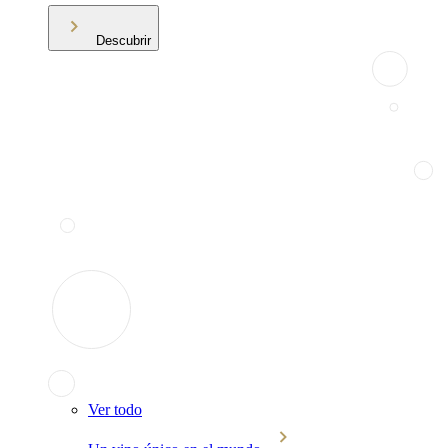
Descubrir
Ver todo