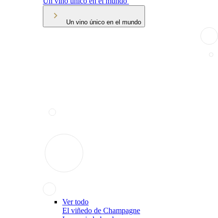
Un vino único en el mundo
Un vino único en el mundo
Ver todo
El viñedo de Champagne