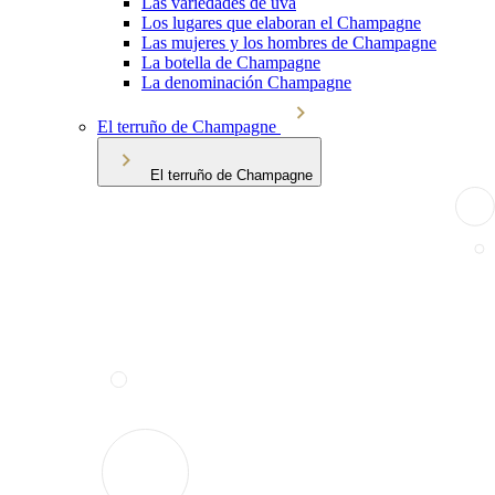
Las variedades de uva
Los lugares que elaboran el Champagne
Las mujeres y los hombres de Champagne
La botella de Champagne
La denominación Champagne
El terruño de Champagne
El terruño de Champagne