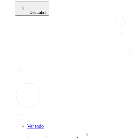
Descubrir
Ver todo