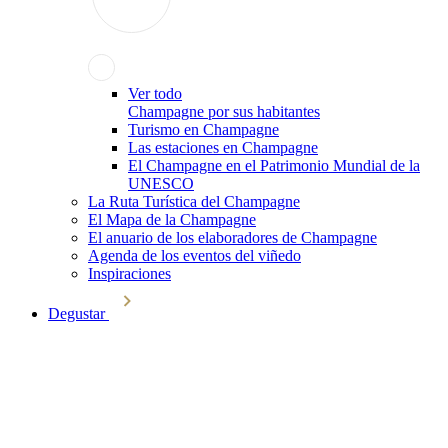
Ver todo
Champagne por sus habitantes
Turismo en Champagne
Las estaciones en Champagne
El Champagne en el Patrimonio Mundial de la
UNESCO
La Ruta Turística del Champagne
El Mapa de la Champagne
El anuario de los elaboradores de Champagne
Agenda de los eventos del viñedo
Inspiraciones
Degustar