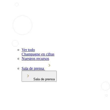
Ver todo
Champagne en cifras
Nuestros recursos
Sala de prensa
Sala de prensa