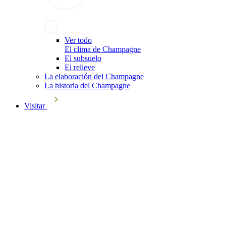
Ver todo
El clima de Champagne
El subsuelo
El relieve
La elaboración del Champagne
La historia del Champagne
Visitar