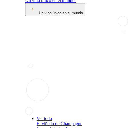
Un vino único en el mundo
Un vino único en el mundo
Ver todo
El viñedo de Champagne