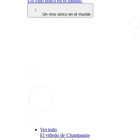
Un vino único en el mundo
Un vino único en el mundo
Ver todo
El viñedo de Champagne