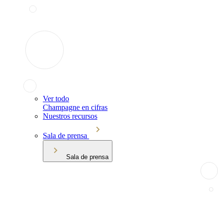
Ver todo
Champagne en cifras
Nuestros recursos
Sala de prensa
Sala de prensa