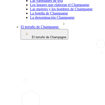
Las variedades de uva
Los lugares que elaboran el Champagne
Las mujeres y los hombres de Champagne
La botella de Champagne
La denominación Champagne
El terruño de Champagne
El terruño de Champagne