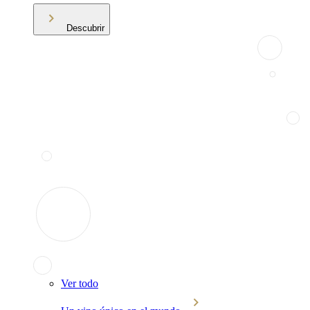
Descubrir
Ver todo