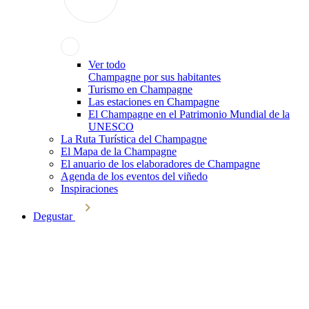
Ver todo
Champagne por sus habitantes
Turismo en Champagne
Las estaciones en Champagne
El Champagne en el Patrimonio Mundial de la
UNESCO
La Ruta Turística del Champagne
El Mapa de la Champagne
El anuario de los elaboradores de Champagne
Agenda de los eventos del viñedo
Inspiraciones
Degustar