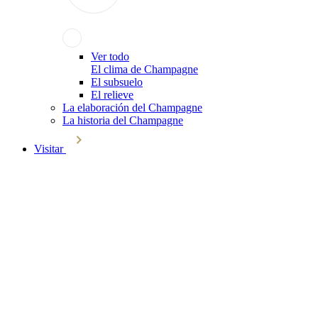
Ver todo
El clima de Champagne
El subsuelo
El relieve
La elaboración del Champagne
La historia del Champagne
Visitar