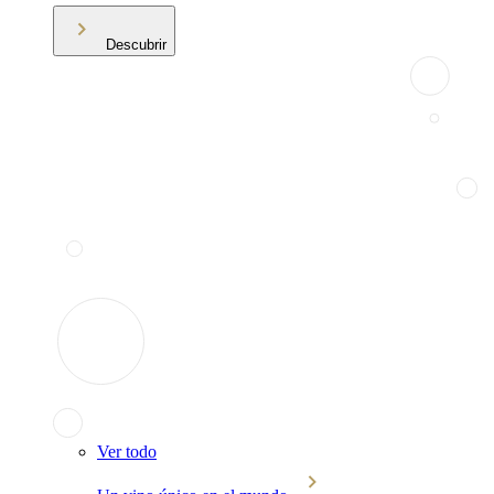
Descubrir
Ver todo