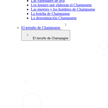
Las variedades de uva
Los lugares que elaboran el Champagne
Las mujeres y los hombres de Champagne
La botella de Champagne
La denominación Champagne
El terruño de Champagne
El terruño de Champagne