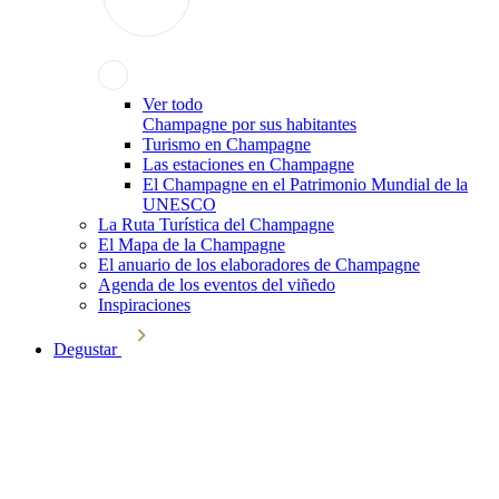
Ver todo
Champagne por sus habitantes
Turismo en Champagne
Las estaciones en Champagne
El Champagne en el Patrimonio Mundial de la
UNESCO
La Ruta Turística del Champagne
El Mapa de la Champagne
El anuario de los elaboradores de Champagne
Agenda de los eventos del viñedo
Inspiraciones
Degustar