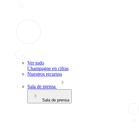
Ver todo
Champagne en cifras
Nuestros recursos
Sala de prensa
Sala de prensa