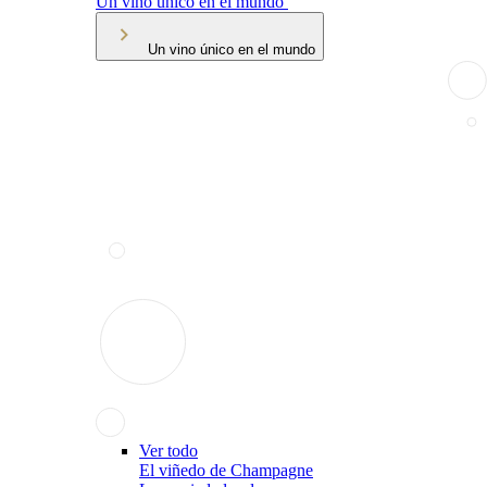
Un vino único en el mundo
Un vino único en el mundo
Ver todo
El viñedo de Champagne