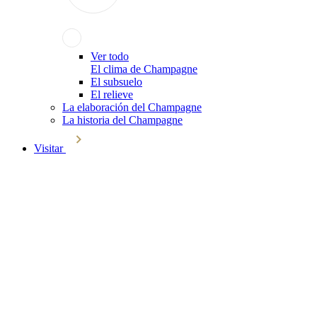
Ver todo
El clima de Champagne
El subsuelo
El relieve
La elaboración del Champagne
La historia del Champagne
Visitar