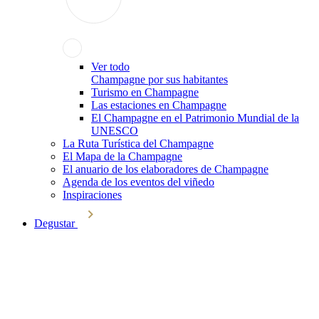
Ver todo
Champagne por sus habitantes
Turismo en Champagne
Las estaciones en Champagne
El Champagne en el Patrimonio Mundial de la
UNESCO
La Ruta Turística del Champagne
El Mapa de la Champagne
El anuario de los elaboradores de Champagne
Agenda de los eventos del viñedo
Inspiraciones
Degustar