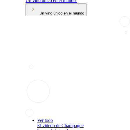
Un vino único en el mundo
Un vino único en el mundo
Ver todo
El viñedo de Champagne