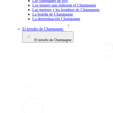
Las variedades de uva
Los lugares que elaboran el Champagne
Las mujeres y los hombres de Champagne
La botella de Champagne
La denominación Champagne
El terruño de Champagne
El terruño de Champagne