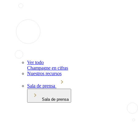
Ver todo
Champagne en cifras
Nuestros recursos
Sala de prensa
Sala de prensa