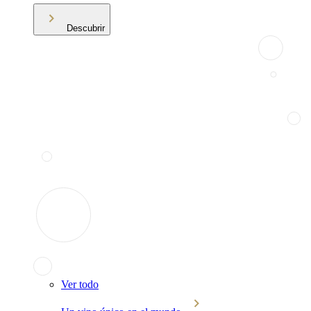
Descubrir
Ver todo