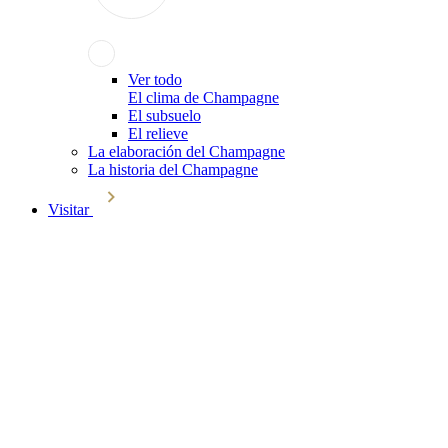
Ver todo
El clima de Champagne
El subsuelo
El relieve
La elaboración del Champagne
La historia del Champagne
Visitar