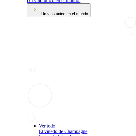
Un vino único en el mundo
Un vino único en el mundo
Ver todo
El viñedo de Champagne