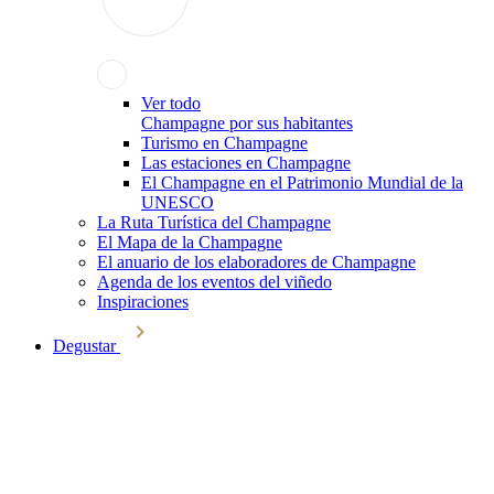
Ver todo
Champagne por sus habitantes
Turismo en Champagne
Las estaciones en Champagne
El Champagne en el Patrimonio Mundial de la
UNESCO
La Ruta Turística del Champagne
El Mapa de la Champagne
El anuario de los elaboradores de Champagne
Agenda de los eventos del viñedo
Inspiraciones
Degustar