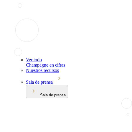
Ver todo
Champagne en cifras
Nuestros recursos
Sala de prensa
Sala de prensa