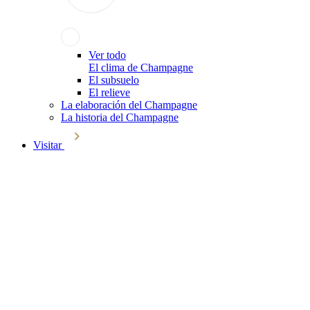
Ver todo
El clima de Champagne
El subsuelo
El relieve
La elaboración del Champagne
La historia del Champagne
Visitar