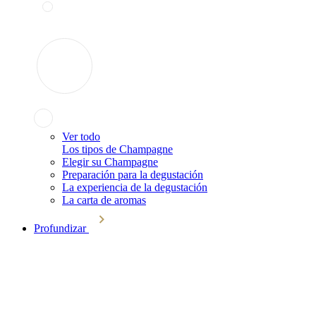
Ver todo
Los tipos de Champagne
Elegir su Champagne
Preparación para la degustación
La experiencia de la degustación
La carta de aromas
Profundizar