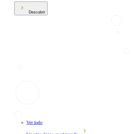
Descubrir
Ver todo