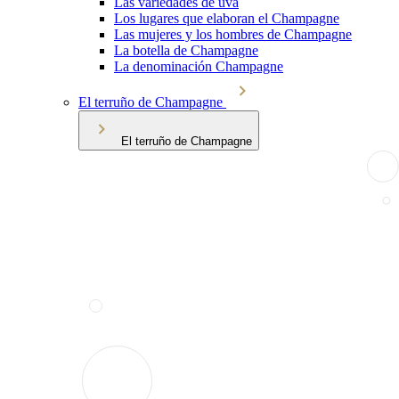
Las variedades de uva
Los lugares que elaboran el Champagne
Las mujeres y los hombres de Champagne
La botella de Champagne
La denominación Champagne
El terruño de Champagne
El terruño de Champagne