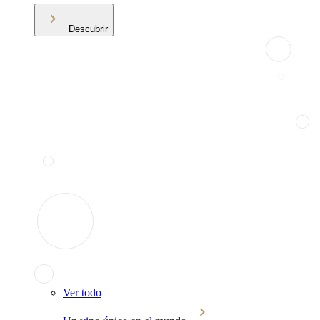
Descubrir
Ver todo