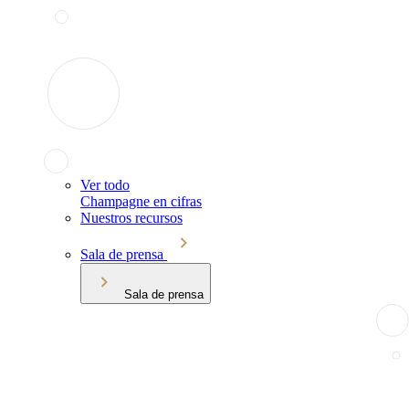
Ver todo
Champagne en cifras
Nuestros recursos
Sala de prensa
Sala de prensa