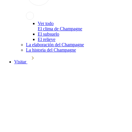
Ver todo
El clima de Champagne
El subsuelo
El relieve
La elaboración del Champagne
La historia del Champagne
Visitar