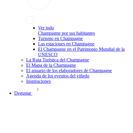
Ver todo
Champagne por sus habitantes
Turismo en Champagne
Las estaciones en Champagne
El Champagne en el Patrimonio Mundial de la
UNESCO
La Ruta Turística del Champagne
El Mapa de la Champagne
El anuario de los elaboradores de Champagne
Agenda de los eventos del viñedo
Inspiraciones
Degustar