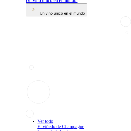
Un vino único en el mundo
Un vino único en el mundo
Ver todo
El viñedo de Champagne