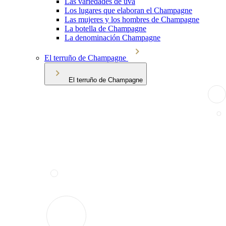
Las variedades de uva
Los lugares que elaboran el Champagne
Las mujeres y los hombres de Champagne
La botella de Champagne
La denominación Champagne
El terruño de Champagne
El terruño de Champagne