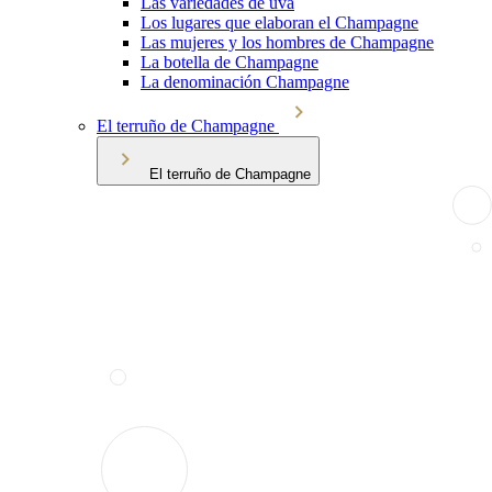
Las variedades de uva
Los lugares que elaboran el Champagne
Las mujeres y los hombres de Champagne
La botella de Champagne
La denominación Champagne
El terruño de Champagne
El terruño de Champagne