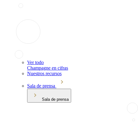
Ver todo
Champagne en cifras
Nuestros recursos
Sala de prensa
Sala de prensa