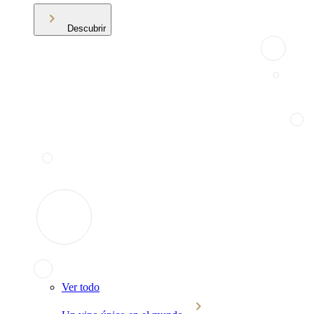
Descubrir
Ver todo