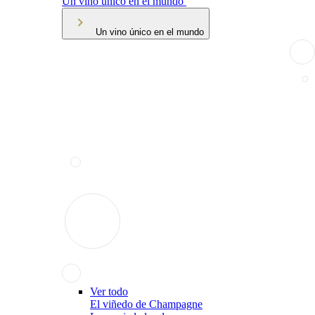
Un vino único en el mundo
Un vino único en el mundo
Ver todo
El viñedo de Champagne