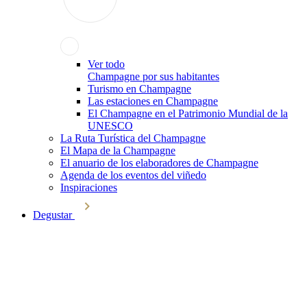
Ver todo
Champagne por sus habitantes
Turismo en Champagne
Las estaciones en Champagne
El Champagne en el Patrimonio Mundial de la
UNESCO
La Ruta Turística del Champagne
El Mapa de la Champagne
El anuario de los elaboradores de Champagne
Agenda de los eventos del viñedo
Inspiraciones
Degustar