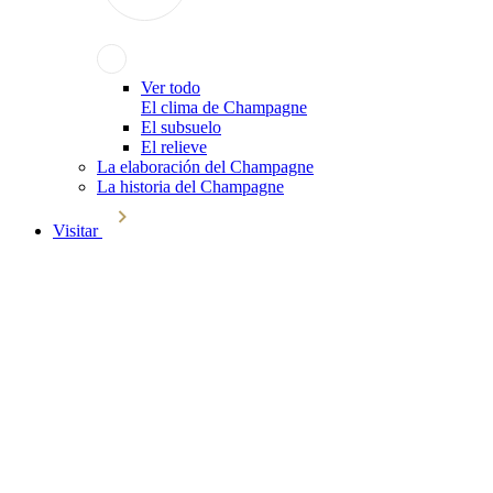
Ver todo
El clima de Champagne
El subsuelo
El relieve
La elaboración del Champagne
La historia del Champagne
Visitar