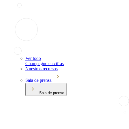
Ver todo
Champagne en cifras
Nuestros recursos
Sala de prensa
Sala de prensa