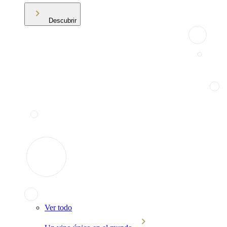
Descubrir
Ver todo