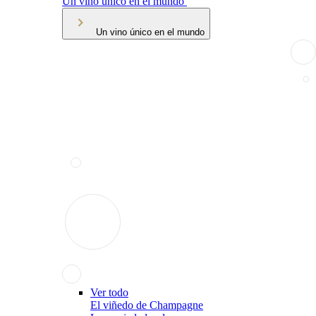
Un vino único en el mundo
Un vino único en el mundo
Ver todo
El viñedo de Champagne