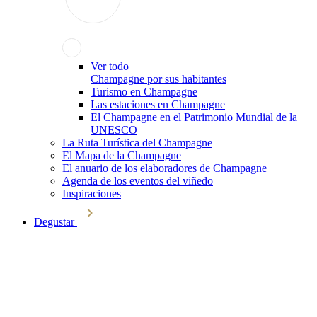
Ver todo
Champagne por sus habitantes
Turismo en Champagne
Las estaciones en Champagne
El Champagne en el Patrimonio Mundial de la
UNESCO
La Ruta Turística del Champagne
El Mapa de la Champagne
El anuario de los elaboradores de Champagne
Agenda de los eventos del viñedo
Inspiraciones
Degustar