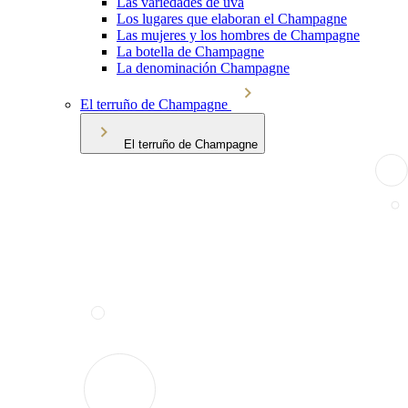
Las variedades de uva
Los lugares que elaboran el Champagne
Las mujeres y los hombres de Champagne
La botella de Champagne
La denominación Champagne
El terruño de Champagne
El terruño de Champagne