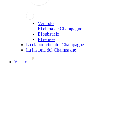
Ver todo
El clima de Champagne
El subsuelo
El relieve
La elaboración del Champagne
La historia del Champagne
Visitar