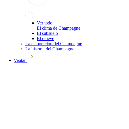
Ver todo
El clima de Champagne
El subsuelo
El relieve
La elaboración del Champagne
La historia del Champagne
Visitar