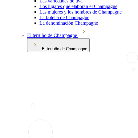
Las variedades de uva
Los lugares que elaboran el Champagne
Las mujeres y los hombres de Champagne
La botella de Champagne
La denominación Champagne
El terruño de Champagne
El terruño de Champagne