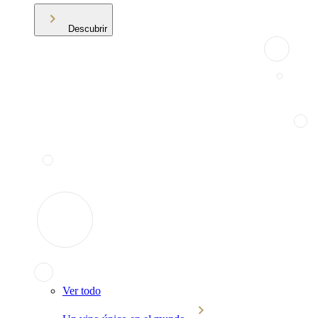
Descubrir
Ver todo