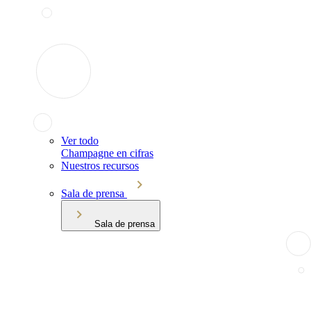
Ver todo
Champagne en cifras
Nuestros recursos
Sala de prensa
Sala de prensa