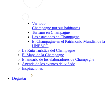
Ver todo
Champagne por sus habitantes
Turismo en Champagne
Las estaciones en Champagne
El Champagne en el Patrimonio Mundial de la
UNESCO
La Ruta Turística del Champagne
El Mapa de la Champagne
El anuario de los elaboradores de Champagne
Agenda de los eventos del viñedo
Inspiraciones
Degustar