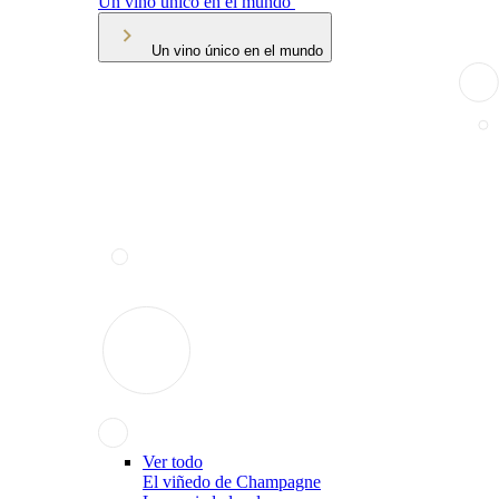
Un vino único en el mundo
Un vino único en el mundo
Ver todo
El viñedo de Champagne