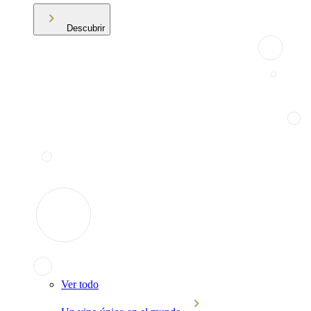
Descubrir
Ver todo