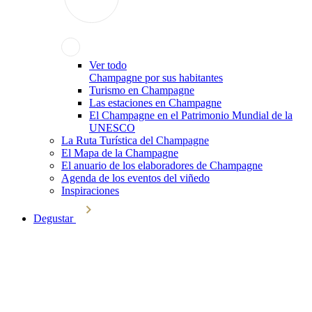
Ver todo
Champagne por sus habitantes
Turismo en Champagne
Las estaciones en Champagne
El Champagne en el Patrimonio Mundial de la
UNESCO
La Ruta Turística del Champagne
El Mapa de la Champagne
El anuario de los elaboradores de Champagne
Agenda de los eventos del viñedo
Inspiraciones
Degustar