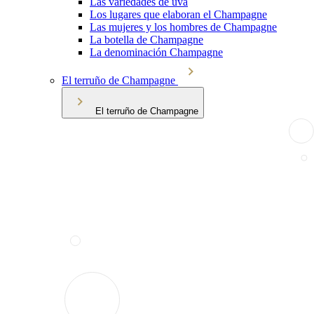
Las variedades de uva
Los lugares que elaboran el Champagne
Las mujeres y los hombres de Champagne
La botella de Champagne
La denominación Champagne
El terruño de Champagne
El terruño de Champagne