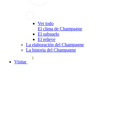
Ver todo
El clima de Champagne
El subsuelo
El relieve
La elaboración del Champagne
La historia del Champagne
Visitar