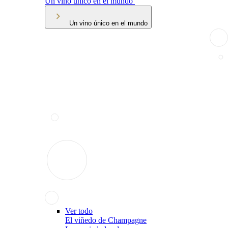
Un vino único en el mundo
Un vino único en el mundo
Ver todo
El viñedo de Champagne