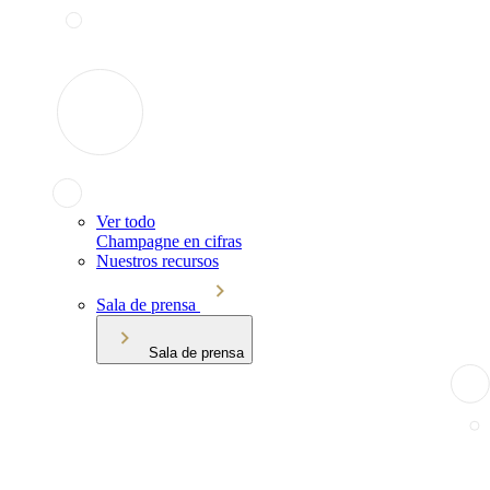
Ver todo
Champagne en cifras
Nuestros recursos
Sala de prensa
Sala de prensa