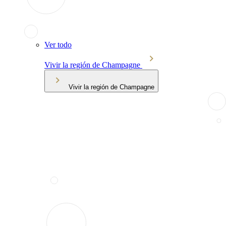
Ver todo
Vivir la región de Champagne
Vivir la región de Champagne