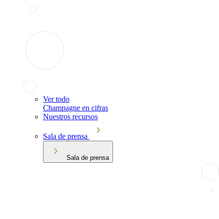
Ver todo
Champagne en cifras
Nuestros recursos
Sala de prensa
Sala de prensa