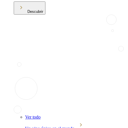
Descubrir
Ver todo