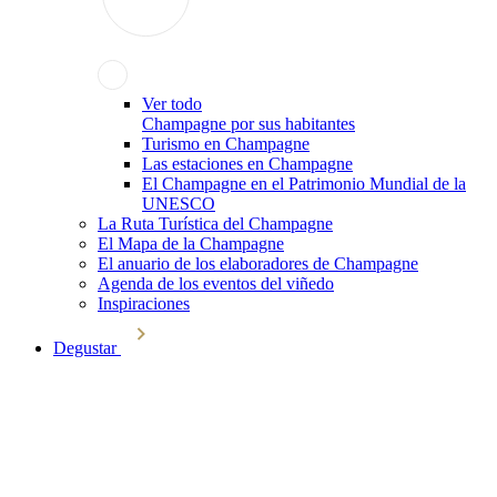
Ver todo
Champagne por sus habitantes
Turismo en Champagne
Las estaciones en Champagne
El Champagne en el Patrimonio Mundial de la
UNESCO
La Ruta Turística del Champagne
El Mapa de la Champagne
El anuario de los elaboradores de Champagne
Agenda de los eventos del viñedo
Inspiraciones
Degustar