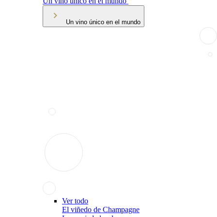
Un vino único en el mundo
Un vino único en el mundo
Ver todo
El viñedo de Champagne