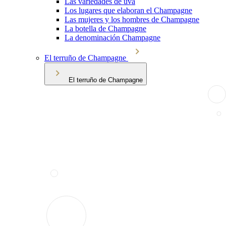
Las variedades de uva
Los lugares que elaboran el Champagne
Las mujeres y los hombres de Champagne
La botella de Champagne
La denominación Champagne
El terruño de Champagne
El terruño de Champagne