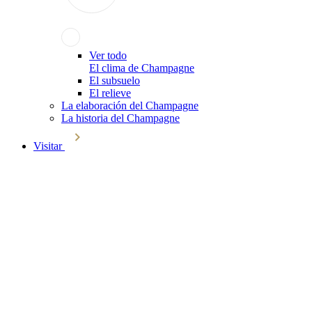
Ver todo
El clima de Champagne
El subsuelo
El relieve
La elaboración del Champagne
La historia del Champagne
Visitar