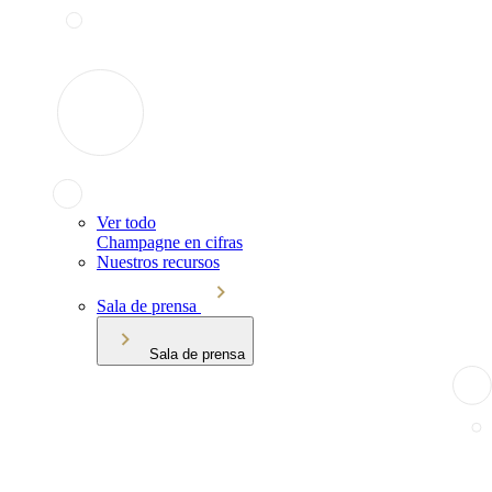
Ver todo
Champagne en cifras
Nuestros recursos
Sala de prensa
Sala de prensa