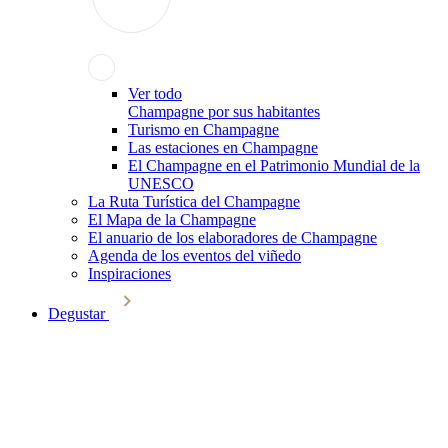
Ver todo
Champagne por sus habitantes
Turismo en Champagne
Las estaciones en Champagne
El Champagne en el Patrimonio Mundial de la
UNESCO
La Ruta Turística del Champagne
El Mapa de la Champagne
El anuario de los elaboradores de Champagne
Agenda de los eventos del viñedo
Inspiraciones
Degustar