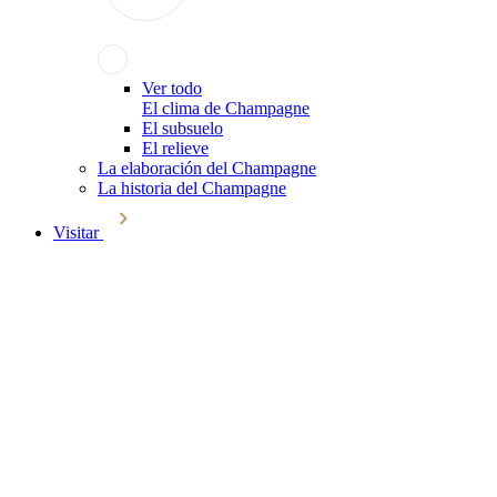
Ver todo
El clima de Champagne
El subsuelo
El relieve
La elaboración del Champagne
La historia del Champagne
Visitar