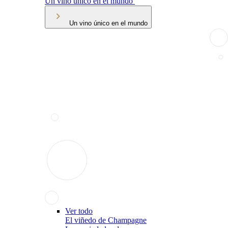
Un vino único en el mundo
Un vino único en el mundo
Ver todo
El viñedo de Champagne