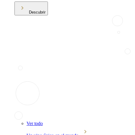
Descubrir
Ver todo