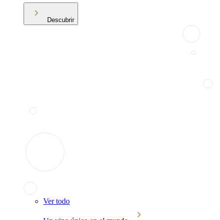
Descubrir
Ver todo