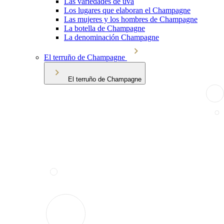
Las variedades de uva
Los lugares que elaboran el Champagne
Las mujeres y los hombres de Champagne
La botella de Champagne
La denominación Champagne
El terruño de Champagne
El terruño de Champagne