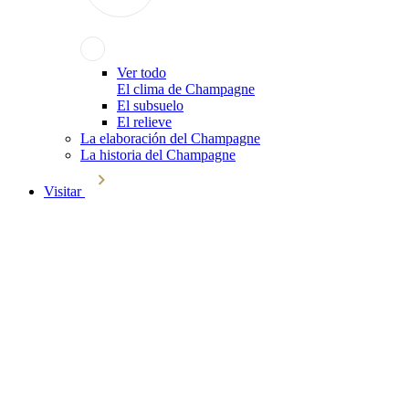
Ver todo
El clima de Champagne
El subsuelo
El relieve
La elaboración del Champagne
La historia del Champagne
Visitar