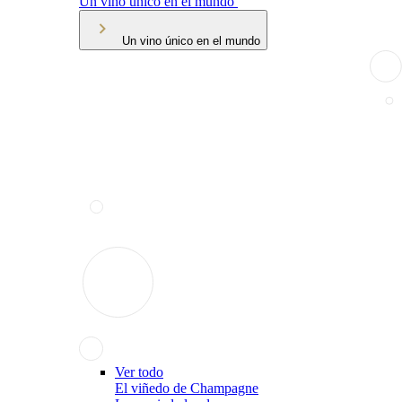
Un vino único en el mundo
Un vino único en el mundo
Ver todo
El viñedo de Champagne