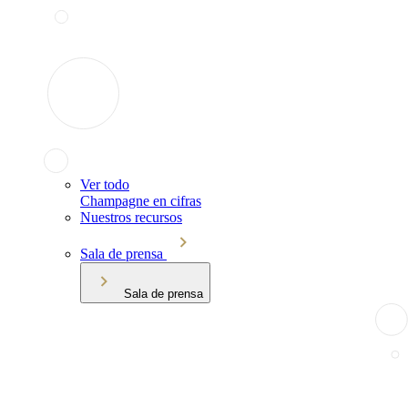
Ver todo
Champagne en cifras
Nuestros recursos
Sala de prensa
Sala de prensa