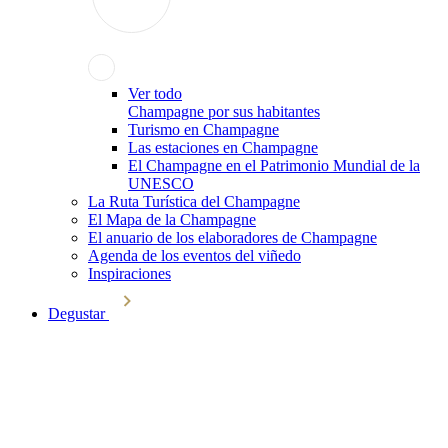
Ver todo
Champagne por sus habitantes
Turismo en Champagne
Las estaciones en Champagne
El Champagne en el Patrimonio Mundial de la
UNESCO
La Ruta Turística del Champagne
El Mapa de la Champagne
El anuario de los elaboradores de Champagne
Agenda de los eventos del viñedo
Inspiraciones
Degustar