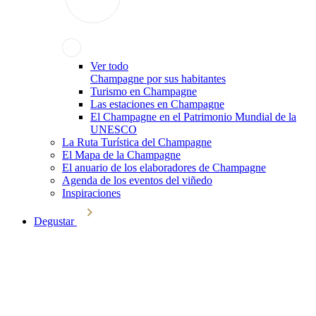
Ver todo
Champagne por sus habitantes
Turismo en Champagne
Las estaciones en Champagne
El Champagne en el Patrimonio Mundial de la
UNESCO
La Ruta Turística del Champagne
El Mapa de la Champagne
El anuario de los elaboradores de Champagne
Agenda de los eventos del viñedo
Inspiraciones
Degustar