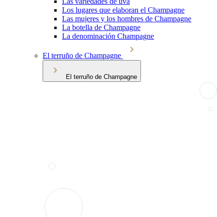
Las variedades de uva
Los lugares que elaboran el Champagne
Las mujeres y los hombres de Champagne
La botella de Champagne
La denominación Champagne
El terruño de Champagne
El terruño de Champagne