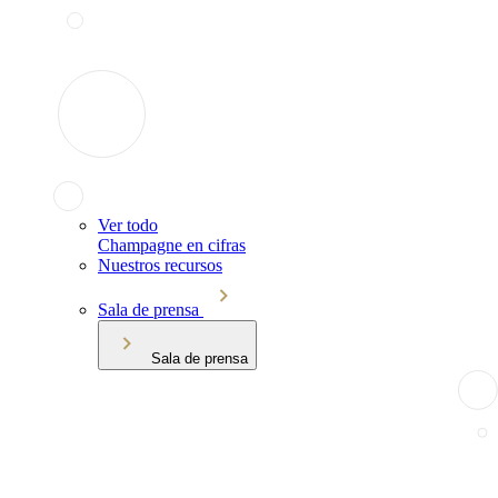
Ver todo
Champagne en cifras
Nuestros recursos
Sala de prensa
Sala de prensa