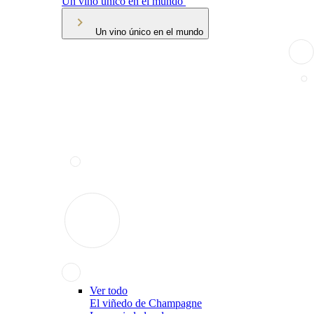
Un vino único en el mundo
Un vino único en el mundo
Ver todo
El viñedo de Champagne