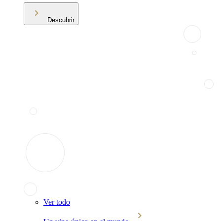
Descubrir
Ver todo