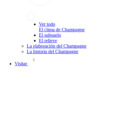
Ver todo
El clima de Champagne
El subsuelo
El relieve
La elaboración del Champagne
La historia del Champagne
Visitar