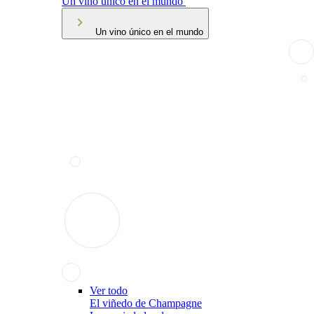
Un vino único en el mundo
Un vino único en el mundo
Ver todo
El viñedo de Champagne