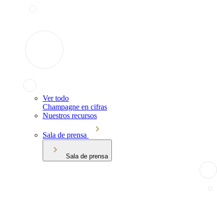
Ver todo
Champagne en cifras
Nuestros recursos
Sala de prensa
Sala de prensa