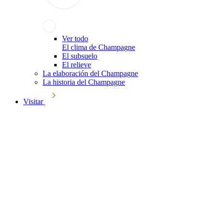
Ver todo
El clima de Champagne
El subsuelo
El relieve
La elaboración del Champagne
La historia del Champagne
Visitar