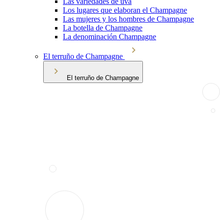
Las variedades de uva
Los lugares que elaboran el Champagne
Las mujeres y los hombres de Champagne
La botella de Champagne
La denominación Champagne
El terruño de Champagne
El terruño de Champagne