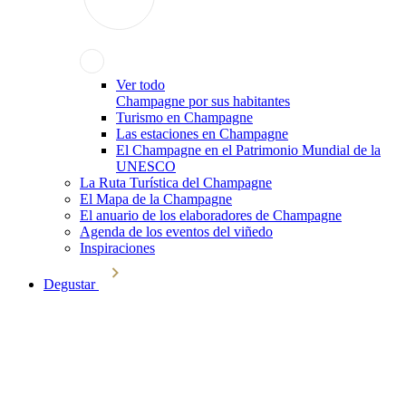
Ver todo
Champagne por sus habitantes
Turismo en Champagne
Las estaciones en Champagne
El Champagne en el Patrimonio Mundial de la
UNESCO
La Ruta Turística del Champagne
El Mapa de la Champagne
El anuario de los elaboradores de Champagne
Agenda de los eventos del viñedo
Inspiraciones
Degustar