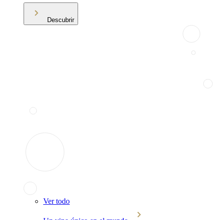
Descubrir
Ver todo