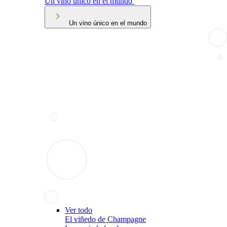
Un vino único en el mundo
Un vino único en el mundo
Ver todo
El viñedo de Champagne