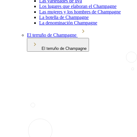
Las variedades de uva
Los lugares que elaboran el Champagne
Las mujeres y los hombres de Champagne
La botella de Champagne
La denominación Champagne
El terruño de Champagne
El terruño de Champagne