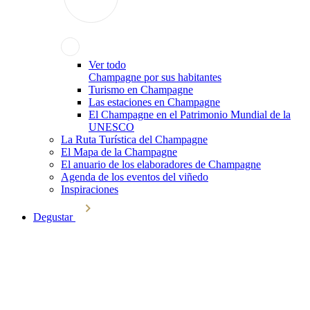
Ver todo
Champagne por sus habitantes
Turismo en Champagne
Las estaciones en Champagne
El Champagne en el Patrimonio Mundial de la
UNESCO
La Ruta Turística del Champagne
El Mapa de la Champagne
El anuario de los elaboradores de Champagne
Agenda de los eventos del viñedo
Inspiraciones
Degustar