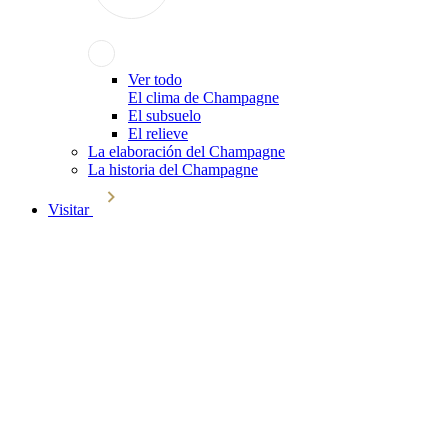
Ver todo
El clima de Champagne
El subsuelo
El relieve
La elaboración del Champagne
La historia del Champagne
Visitar