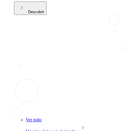
Descubrir
Ver todo