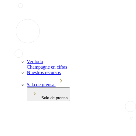
Ver todo
Champagne en cifras
Nuestros recursos
Sala de prensa
Sala de prensa