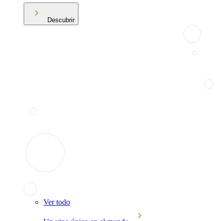
Descubrir
Ver todo