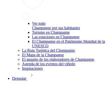
Ver todo
Champagne por sus habitantes
Turismo en Champagne
Las estaciones en Champagne
El Champagne en el Patrimonio Mundial de la
UNESCO
La Ruta Turística del Champagne
El Mapa de la Champagne
El anuario de los elaboradores de Champagne
Agenda de los eventos del viñedo
Inspiraciones
Degustar