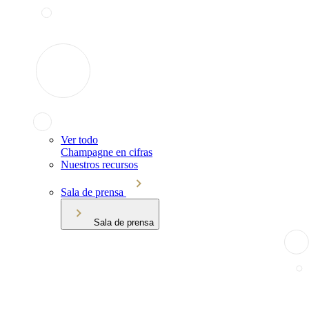
Ver todo
Champagne en cifras
Nuestros recursos
Sala de prensa
Sala de prensa