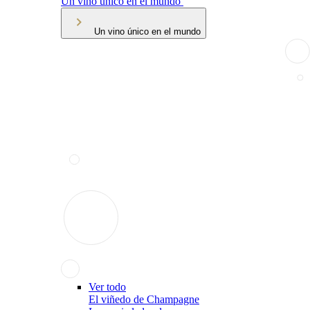
Un vino único en el mundo
Un vino único en el mundo
Ver todo
El viñedo de Champagne