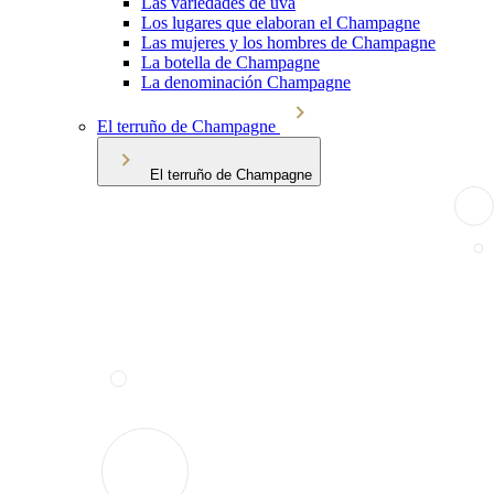
Las variedades de uva
Los lugares que elaboran el Champagne
Las mujeres y los hombres de Champagne
La botella de Champagne
La denominación Champagne
El terruño de Champagne
El terruño de Champagne