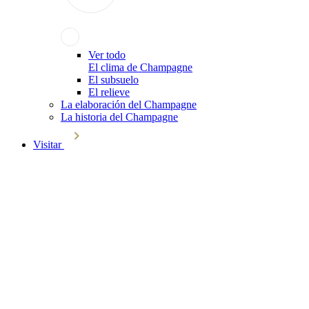
Ver todo
El clima de Champagne
El subsuelo
El relieve
La elaboración del Champagne
La historia del Champagne
Visitar