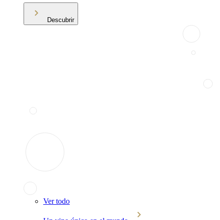
Descubrir
Ver todo