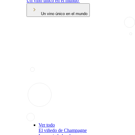
Un vino único en el mundo
Un vino único en el mundo
Ver todo
El viñedo de Champagne