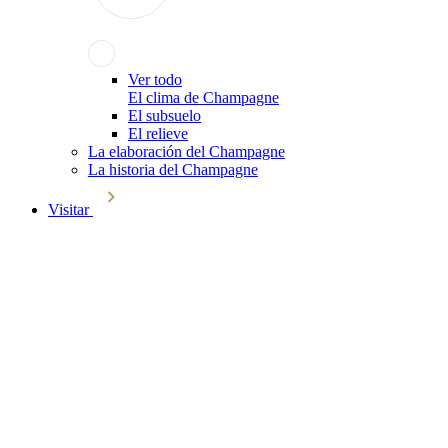
Ver todo
El clima de Champagne
El subsuelo
El relieve
La elaboración del Champagne
La historia del Champagne
Visitar