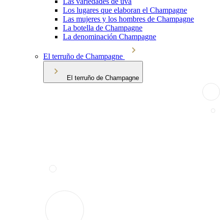
Las variedades de uva
Los lugares que elaboran el Champagne
Las mujeres y los hombres de Champagne
La botella de Champagne
La denominación Champagne
El terruño de Champagne
El terruño de Champagne