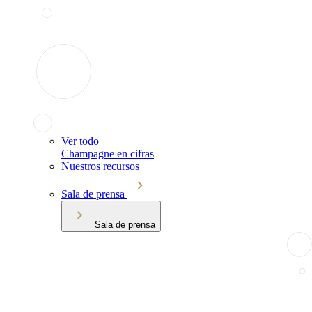
Ver todo
Champagne en cifras
Nuestros recursos
Sala de prensa
Sala de prensa