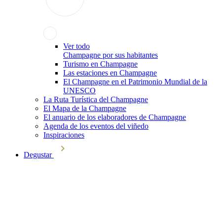
Ver todo
Champagne por sus habitantes
Turismo en Champagne
Las estaciones en Champagne
El Champagne en el Patrimonio Mundial de la
UNESCO
La Ruta Turística del Champagne
El Mapa de la Champagne
El anuario de los elaboradores de Champagne
Agenda de los eventos del viñedo
Inspiraciones
Degustar