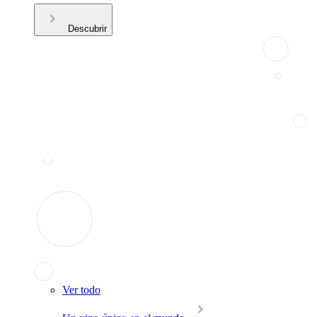
Descubrir
Ver todo