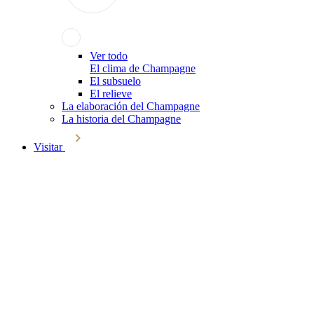
Ver todo
El clima de Champagne
El subsuelo
El relieve
La elaboración del Champagne
La historia del Champagne
Visitar