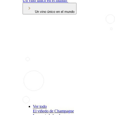
Un vino único en el mundo
Un vino único en el mundo
Ver todo
El viñedo de Champagne