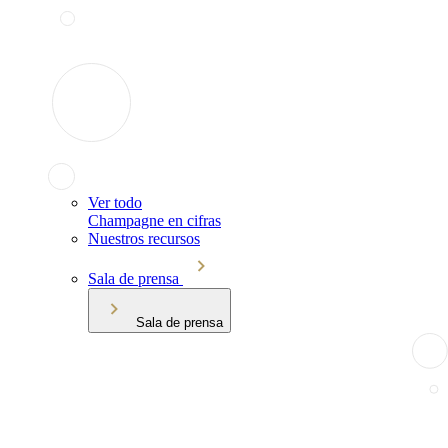
Ver todo
Champagne en cifras
Nuestros recursos
Sala de prensa
Sala de prensa