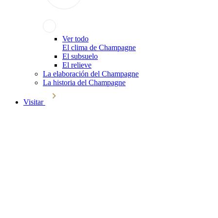
Ver todo
El clima de Champagne
El subsuelo
El relieve
La elaboración del Champagne
La historia del Champagne
Visitar