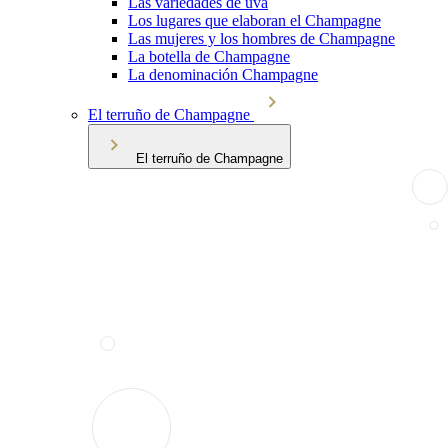
Las variedades de uva
Los lugares que elaboran el Champagne
Las mujeres y los hombres de Champagne
La botella de Champagne
La denominación Champagne
El terruño de Champagne
El terruño de Champagne