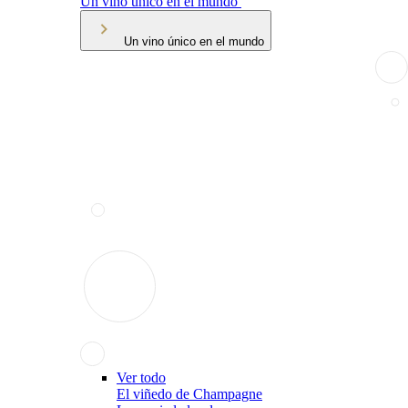
Un vino único en el mundo
Un vino único en el mundo
Ver todo
El viñedo de Champagne