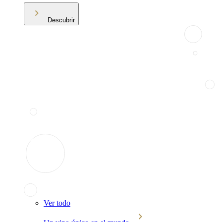
Descubrir
Ver todo