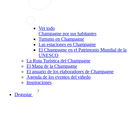
Ver todo
Champagne por sus habitantes
Turismo en Champagne
Las estaciones en Champagne
El Champagne en el Patrimonio Mundial de la
UNESCO
La Ruta Turística del Champagne
El Mapa de la Champagne
El anuario de los elaboradores de Champagne
Agenda de los eventos del viñedo
Inspiraciones
Degustar